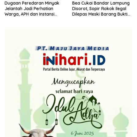
Dugaan Peredaran Minyak
Bea Cukai Bandar Lampung
Jelantah Jadi Perhatian
Disorot, Sopir Rokok Ilegal
Warga, APH dan Instansi
Dilepas Meski Barang Bukti
Terkait Diminta Turun
Disita
Langsung