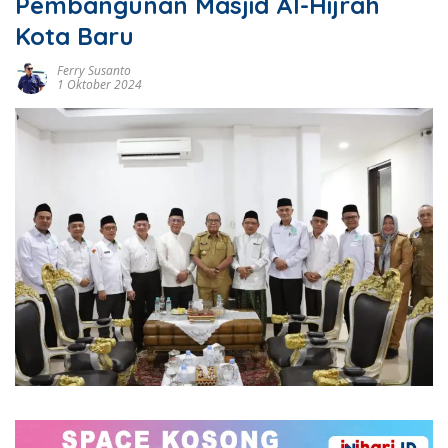
Pembangunan Masjid Al-Hijrah
Kota Baru
Ferry Susanto
1 Oktober 2024