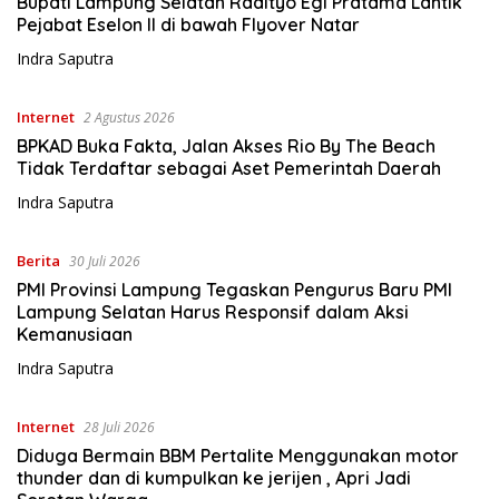
Bupati Lampung Selatan Radityo Egi Pratama Lantik
Pejabat Eselon II di bawah Flyover Natar
Indra Saputra
Internet
2 Agustus 2026
BPKAD Buka Fakta, Jalan Akses Rio By The Beach
Tidak Terdaftar sebagai Aset Pemerintah Daerah
Indra Saputra
Berita
30 Juli 2026
PMI Provinsi Lampung Tegaskan Pengurus Baru PMI
Lampung Selatan Harus Responsif dalam Aksi
Kemanusiaan
Indra Saputra
Internet
28 Juli 2026
Diduga Bermain BBM Pertalite Menggunakan motor
thunder dan di kumpulkan ke jerijen , Apri Jadi