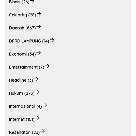
Bisnis (26)
Celebrity (28)
Daerah (667)
DPRD LAMPUNG (14)
Ekonomi (34)
Entertainment (7)
Headline (3)
Hukum (273)
Internasional (4)
Internet (101)
Kesehatan (23)