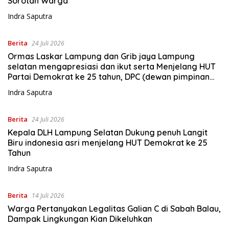
Sorotan Warga
Indra Saputra
Berita
24 Juli 2026
Ormas Laskar Lampung dan Grib jaya Lampung
selatan mengapresiasi dan ikut serta Menjelang HUT
Partai Demokrat ke 25 tahun, DPC (dewan pimpinan
cabang) Partai Demokrat Lampung Selatan gelar aksi
Indra Saputra
bersih-bersih pantai dan menanam pohon
Berita
24 Juli 2026
Kepala DLH Lampung Selatan Dukung penuh Langit
Biru indonesia asri menjelang HUT Demokrat ke 25
Tahun
Indra Saputra
Berita
14 Juli 2026
Warga Pertanyakan Legalitas Galian C di Sabah Balau,
Dampak Lingkungan Kian Dikeluhkan