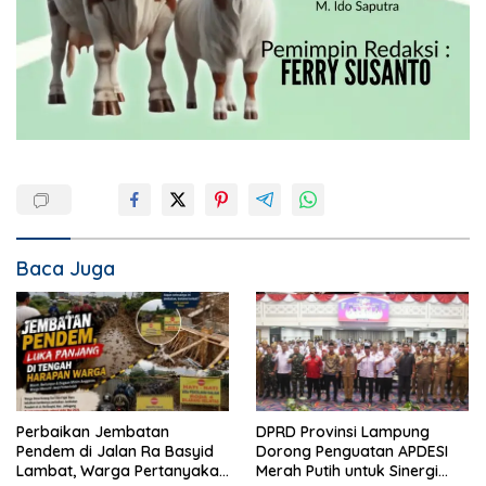
Baca Juga
Perbaikan Jembatan
DPRD Provinsi Lampung
Pendem di Jalan Ra Basyid
Dorong Penguatan APDESI
Lambat, Warga Pertanyakan
Merah Putih untuk Sinergi