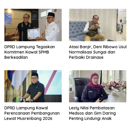
Kapan Selesai
Pembangunan Desa
DPRD Lampung Tegaskan
Atasi Banjir, Deni Ribowo Usul
Komitmen Kawal SPMB
Normalisasi Sungai dan
Berkeadilan
Perbaiki Drainase
DPRD Lampung Kawal
Lesty Nilai Pembatasan
Perencanaan Pembangunan
Medsos dan Gim Daring
Lewat Musrenbang 2026
Penting Lindungi Anak