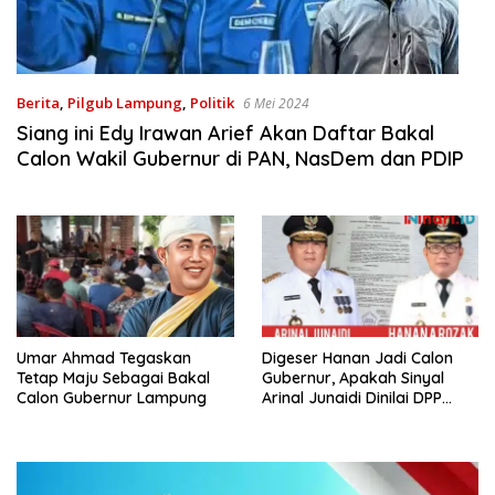
Berita
,
Pilgub Lampung
,
Politik
6 Mei 2024
Siang ini Edy Irawan Arief Akan Daftar Bakal
Calon Wakil Gubernur di PAN, NasDem dan PDIP
Umar Ahmad Tegaskan
Digeser Hanan Jadi Calon
Tetap Maju Sebagai Bakal
Gubernur, Apakah Sinyal
Calon Gubernur Lampung
Arinal Junaidi Dinilai DPP
Gagal Pimpin Golkar
Lampung?