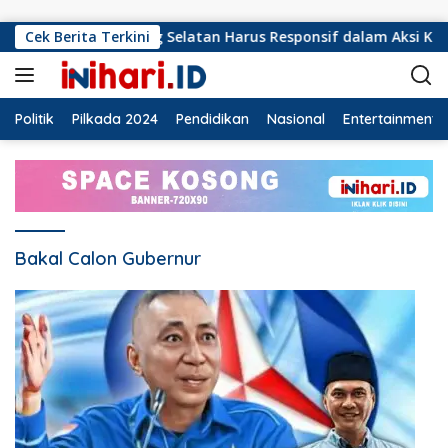
Langsung ke konten
 PMI Lampung Selatan Harus Responsif dalam Aksi Kemanusiaa
Cek Berita Terkini
Politik
Pilkada 2024
Pendidikan
Nasional
Entertainment
Bakal Calon Gubernur