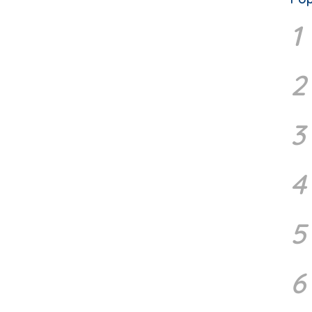
1
2
3
4
5
6