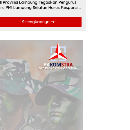
I Provinsi Lampung Tegaskan Pengurus
ru PMI Lampung Selatan Harus Responsif
lam Aksi Kemanusiaan
Selengkapnya