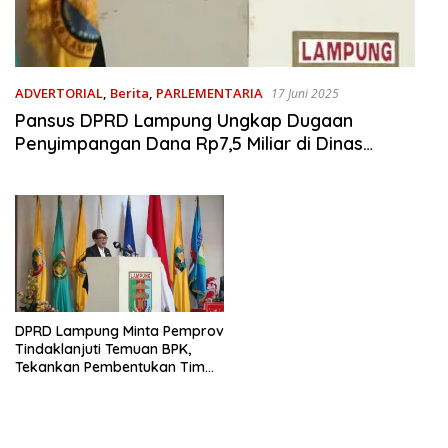
ADVERTORIAL
,
Berita
,
PARLEMENTARIA
17 Juni 2025
Pansus DPRD Lampung Ungkap Dugaan
Penyimpangan Dana Rp7,5 Miliar di Dinas
Ketahanan Pangan, Tanaman Pangan, dan
Hortikultura
DPRD Lampung Minta Pemprov
Tindaklanjuti Temuan BPK,
Tekankan Pembentukan Tim
Rekomendasi