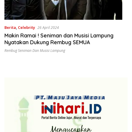
Berita
,
Celebrity
26 April 2024
Makin Ramai ! Seniman dan Musisi Lampung
Nyatakan Dukung Rembug SEMUA
Rembug Seniman Dan Musisi Lampung