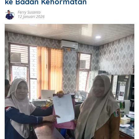
ke Badan Kehormatan
Ferry Susanto
12 Januari 2026