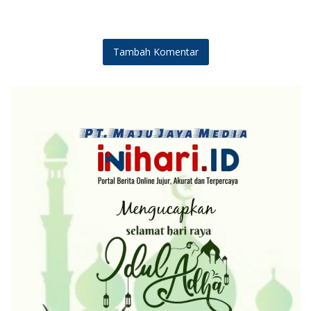
Pelayanan Dasar Sesuai SPM
Standar Pelayanan Minimal
Tambah Komentar