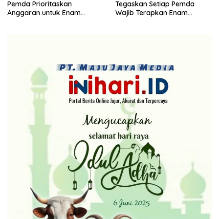
Pemda Prioritaskan
Tegaskan Setiap Pemda
Anggaran untuk Enam
Wajib Terapkan Enam
Pelayanan Dasar Sesuai SPM
Standar Pelayanan Minimal