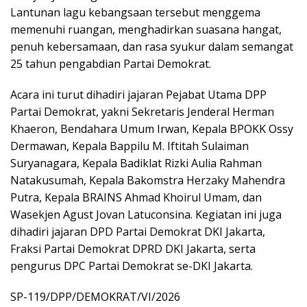
Lantunan lagu kebangsaan tersebut menggema
memenuhi ruangan, menghadirkan suasana hangat,
penuh kebersamaan, dan rasa syukur dalam semangat
25 tahun pengabdian Partai Demokrat.
Acara ini turut dihadiri jajaran Pejabat Utama DPP
Partai Demokrat, yakni Sekretaris Jenderal Herman
Khaeron, Bendahara Umum Irwan, Kepala BPOKK Ossy
Dermawan, Kepala Bappilu M. Iftitah Sulaiman
Suryanagara, Kepala Badiklat Rizki Aulia Rahman
Natakusumah, Kepala Bakomstra Herzaky Mahendra
Putra, Kepala BRAINS Ahmad Khoirul Umam, dan
Wasekjen Agust Jovan Latuconsina. Kegiatan ini juga
dihadiri jajaran DPD Partai Demokrat DKI Jakarta,
Fraksi Partai Demokrat DPRD DKI Jakarta, serta
pengurus DPC Partai Demokrat se-DKI Jakarta.
SP-119/DPP/DEMOKRAT/VI/2026