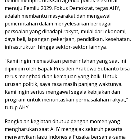
belum memprioritaskan agenda politik elektoral
menuju Pemilu 2029. Fokus Demokrat, tegas AHY,
adalah membantu masyarakat dan mengawal
pemerintahan dalam menyelesaikan berbagai
persoalan yang dihadapi rakyat, mulai dari ekonomi,
daya beli, lapangan pekerjaan, pendidikan, kesehatan,
infrastruktur, hingga sektor-sektor lainnya.
“Kami ingin memastikan pemerintahan yang saat ini
dipimpin oleh Bapak Presiden Prabowo Subianto bisa
terus menghadirkan kemajuan yang baik. Untuk
urusan politik, saya rasa masih panjang waktunya.
Kami ingin serius mengawal segala kebijakan dan
program untuk menuntaskan permasalahan rakyat,”
tutup AHY.
Rangkaian kegiatan ditutup dengan momen yang
mengharukan saat AHY mengajak seluruh peserta
menyanyikan lagu Indonesia Pusaka bersama-sama.