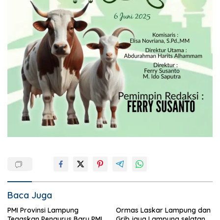
Baca Juga
PMI Provinsi Lampung
Ormas Laskar Lampung dan
Tegaskan Pengurus Baru PMI
Grib jaya Lampung selatan