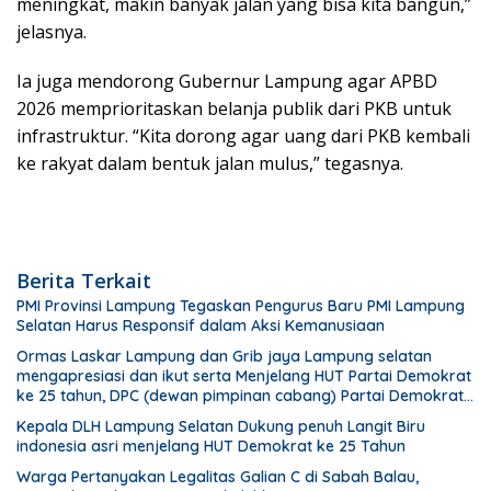
meningkat, makin banyak jalan yang bisa kita bangun,”
jelasnya.
Ia juga mendorong Gubernur Lampung agar APBD
2026 memprioritaskan belanja publik dari PKB untuk
infrastruktur. “Kita dorong agar uang dari PKB kembali
ke rakyat dalam bentuk jalan mulus,” tegasnya.
Berita Terkait
PMI Provinsi Lampung Tegaskan Pengurus Baru PMI Lampung
Selatan Harus Responsif dalam Aksi Kemanusiaan
Ormas Laskar Lampung dan Grib jaya Lampung selatan
mengapresiasi dan ikut serta Menjelang HUT Partai Demokrat
ke 25 tahun, DPC (dewan pimpinan cabang) Partai Demokrat
Lampung Selatan gelar aksi bersih-bersih pantai dan
Kepala DLH Lampung Selatan Dukung penuh Langit Biru
menanam pohon
indonesia asri menjelang HUT Demokrat ke 25 Tahun
Warga Pertanyakan Legalitas Galian C di Sabah Balau,