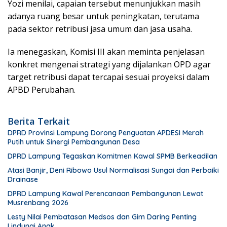
Yozi menilai, capaian tersebut menunjukkan masih
adanya ruang besar untuk peningkatan, terutama
pada sektor retribusi jasa umum dan jasa usaha.
Ia menegaskan, Komisi III akan meminta penjelasan
konkret mengenai strategi yang dijalankan OPD agar
target retribusi dapat tercapai sesuai proyeksi dalam
APBD Perubahan.
Berita Terkait
DPRD Provinsi Lampung Dorong Penguatan APDESI Merah
Putih untuk Sinergi Pembangunan Desa
DPRD Lampung Tegaskan Komitmen Kawal SPMB Berkeadilan
Atasi Banjir, Deni Ribowo Usul Normalisasi Sungai dan Perbaiki
Drainase
DPRD Lampung Kawal Perencanaan Pembangunan Lewat
Musrenbang 2026
Lesty Nilai Pembatasan Medsos dan Gim Daring Penting
Lindungi Anak