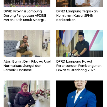
DPRD Provinsi Lampung
DPRD Lampung Tegaskan
Dorong Penguatan APDESI
Komitmen Kawal SPMB
Merah Putih untuk Sinergi
Berkeadilan
Pembangunan Desa
Atasi Banjir, Deni Ribowo Usul
DPRD Lampung Kawal
Normalisasi Sungai dan
Perencanaan Pembangunan
Perbaiki Drainase
Lewat Musrenbang 2026