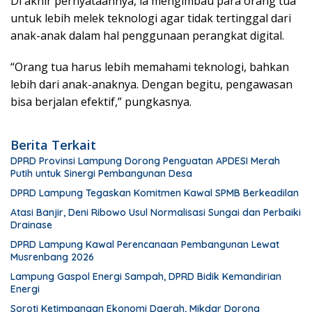
Di akhir pernyataannya, ia mengimbau para orang tua
untuk lebih melek teknologi agar tidak tertinggal dari
anak-anak dalam hal penggunaan perangkat digital.
“Orang tua harus lebih memahami teknologi, bahkan
lebih dari anak-anaknya. Dengan begitu, pengawasan
bisa berjalan efektif,” pungkasnya.
Berita Terkait
DPRD Provinsi Lampung Dorong Penguatan APDESI Merah
Putih untuk Sinergi Pembangunan Desa
DPRD Lampung Tegaskan Komitmen Kawal SPMB Berkeadilan
Atasi Banjir, Deni Ribowo Usul Normalisasi Sungai dan Perbaiki
Drainase
DPRD Lampung Kawal Perencanaan Pembangunan Lewat
Musrenbang 2026
Lampung Gaspol Energi Sampah, DPRD Bidik Kemandirian
Energi
Soroti Ketimpangan Ekonomi Daerah, Mikdar Dorong