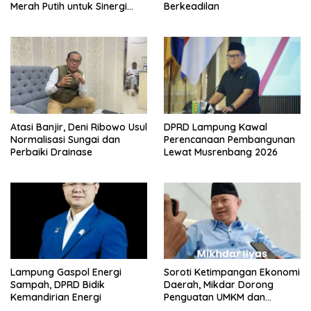
Merah Putih untuk Sinergi
Berkeadilan
Pembangunan Desa
Atasi Banjir, Deni Ribowo Usul
DPRD Lampung Kawal
Normalisasi Sungai dan
Perencanaan Pembangunan
Perbaiki Drainase
Lewat Musrenbang 2026
Lampung Gaspol Energi
Soroti Ketimpangan Ekonomi
Sampah, DPRD Bidik
Daerah, Mikdar Dorong
Kemandirian Energi
Penguatan UMKM dan
Infrastruktur