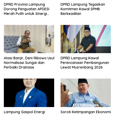
DPRD Provinsi Lampung
DPRD Lampung Tegaskan
Dorong Penguatan APDESI
Komitmen Kawal SPMB
Merah Putih untuk Sinergi
Berkeadilan
Pembangunan Desa
Atasi Banjir, Deni Ribowo Usul
DPRD Lampung Kawal
Normalisasi Sungai dan
Perencanaan Pembangunan
Perbaiki Drainase
Lewat Musrenbang 2026
Lampung Gaspol Energi
Soroti Ketimpangan Ekonomi