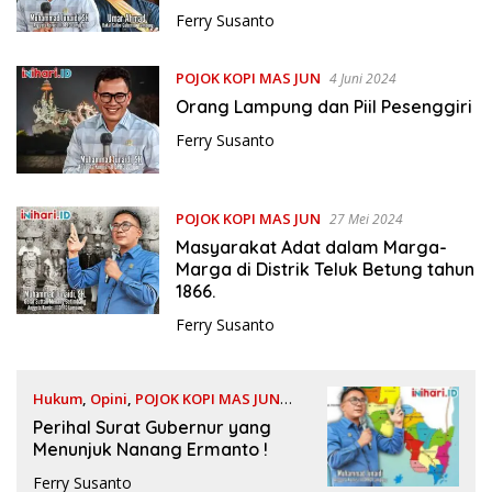
Ferry Susanto
POJOK KOPI MAS JUN
4 Juni 2024
Orang Lampung dan Piil Pesenggiri
Ferry Susanto
POJOK KOPI MAS JUN
27 Mei 2024
Masyarakat Adat dalam Marga-
Marga di Distrik Teluk Betung tahun
1866.
Ferry Susanto
Hukum
,
Opini
,
POJOK KOPI MAS JUN
18 Mei 2024
Perihal Surat Gubernur yang
Menunjuk Nanang Ermanto !
Ferry Susanto