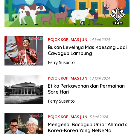
POJOK KOPI MAS JUN
14 Juni 2024
Bukan Levelnya Mas Kaesang Jadi
Cawagub Lampung
Ferry Susanto
POJOK KOPI MAS JUN
13 Juni 2024
Etika Perkawanan dan Permainan
Sore Hari
Ferry Susanto
POJOK KOPI MAS JUN
5 Juni 2024
Mengenal Bacagub Umar Ahmad si
Korea-Korea Yang NeNeMo