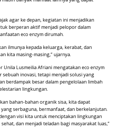
jak agar ke depan, kegiatan ini menjadikan
ntuk berperan aktif menjadi pelopor dalam
nfaatan eco enzym dirumah.
an ilmunya kepada keluarga, kerabat, dan
an kita masing-masing,” ujarnya.
or Unila Lusmeilia Afriani mengatakan eco enzym
sebuah inovasi, tetapi menjadi solusi yang
 dan berdampak besar dalam pengelolaan limbah
lestarian lingkungan.
an bahan-bahan organik sisa, kita dapat
yang serbaguna, bermanfaat, dan berkelanjutan.
n dengan visi kita untuk menciptakan lingkungan
sehat, dan menjadi teladan bagi masyarakat luas,”