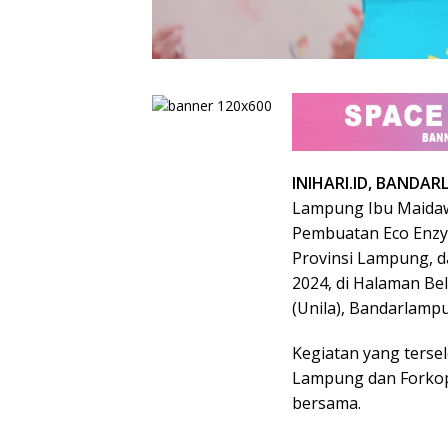
INIHARI.ID, BANDA
Lampung Ibu Maidaw
Pembuatan Eco Enzym
Provinsi Lampung, d
2024, di Halaman B
(Unila), Bandarlampu
Kegiatan yang tersel
Lampung dan Forkop
bersama.