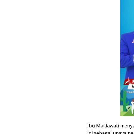
Ibu Maidawati menya
ini sebagai upaya 