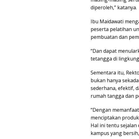
diperoleh,” katanya.
Ibu Maidawati menga
peserta pelatihan u
pembuatan dan pema
“Dan dapat menulark
tetangga di lingkung
Sementara itu, Rekt
bukan hanya sekadar 
sederhana, efektif,
rumah tangga dan pe
“Dengan memanfaatk
menciptakan produk 
Hal ini tentu sejala
kampus yang bersih, 