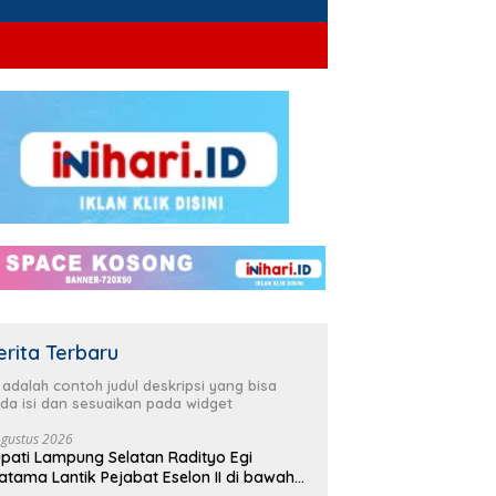
erita Terbaru
i adalah contoh judul deskripsi yang bisa
da isi dan sesuaikan pada widget
Agustus 2026
pati Lampung Selatan Radityo Egi
atama Lantik Pejabat Eselon II di bawah