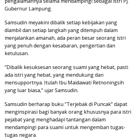
pengalamannya selama mendampingi sebagai istri Pj.
Gubernur Lampung.
Samsudin meyakini dibalik setiap kebijakan yang
diambil dan setiap langkah yang ditempuh dalam
menjalankan amanah, ada peran besar seorang istri
yang penuh dengan kesabaran, pengertian dan
ketulusan.
“Dibalik kesuksesan seorang suami yang hebat, pasti
ada istri yang hebat, yang mendukung dan
mensupportnya. Itulah Ibu Maidawati Retnoningsih
yang luar biasa,” ujar Samsudin.
Samsudin berharap buku “Terjebak di Puncak” dapat
menginspirasi bagi banyak orang khususnya para istri
pejabat yang menghadapi tantangan dalam
mendampingi para suami untuk mengemban tugas-
tugas negara.