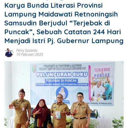
Karya Bunda Literasi Provinsi
Lampung Maidawati Retnoningsih
Samsudin Berjudul “Terjebak di
Puncak”, Sebuah Catatan 244 Hari
Menjadi Istri Pj. Gubernur Lampung
Ferry Susanto
10 Februari 2025