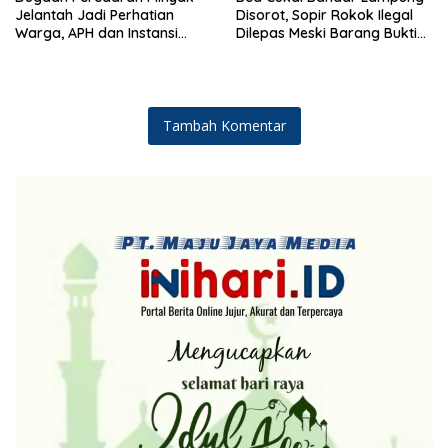
Jelantah Jadi Perhatian
Disorot, Sopir Rokok Ilegal
Warga, APH dan Instansi
Dilepas Meski Barang Bukti
Terkait Diminta Turun
Disita
Langsung
Tambah Komentar