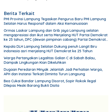
Berita Terkait
PMI Provinsi Lampung Tegaskan Pengurus Baru PMI Lampung
Selatan Harus Responsif dalam Aksi Kemanusiaan
Ormas Laskar Lampung dan Grib jaya Lampung selatan
mengapresiasi dan ikut serta Menjelang HUT Partai Demokrat
ke 25 tahun, DPC (dewan pimpinan cabang) Partai Demokrat
Lampung Selatan gelar aksi bersih-bersih pantai dan
Kepala DLH Lampung Selatan Dukung penuh Langit Biru
menanam pohon
indonesia asri menjelang HUT Demokrat ke 25 Tahun
Warga Pertanyakan Legalitas Galian C di Sabah Balau,
Dampak Lingkungan Kian Dikeluhkan
Dugaan Peredaran Minyak Jelantah Jadi Perhatian Warga,
APH dan Instansi Terkait Diminta Turun Langsung
Bea Cukai Bandar Lampung Disorot, Sopir Rokok Ilegal
Dilepas Meski Barang Bukti Disita