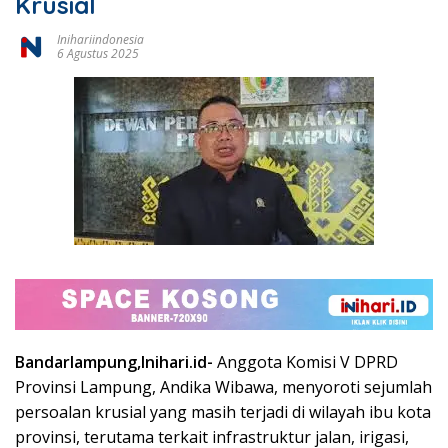
Krusial
Inihariindonesia
6 Agustus 2025
Bandarlampung,Inihari.id-
Anggota Komisi V DPRD
Provinsi Lampung, Andika Wibawa, menyoroti sejumlah
persoalan krusial yang masih terjadi di wilayah ibu kota
provinsi, terutama terkait infrastruktur jalan, irigasi,