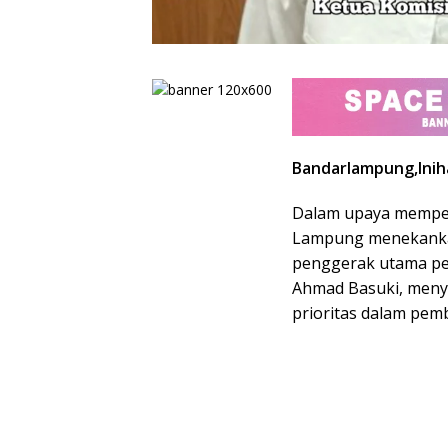
Bandarlampung,Iniha
Dalam upaya memper
Lampung menekankan
penggerak utama pe
Ahmad Basuki, meny
prioritas dalam pe