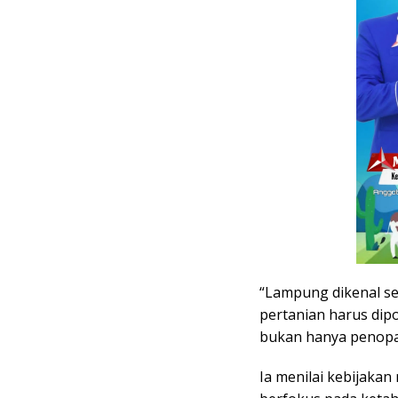
“Lampung dikenal se
pertanian harus dip
bukan hanya penopa
Ia menilai kebijaka