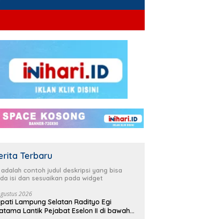
erita Terbaru
i adalah contoh judul deskripsi yang bisa
da isi dan sesuaikan pada widget
Agustus 2026
pati Lampung Selatan Radityo Egi
atama Lantik Pejabat Eselon II di bawah