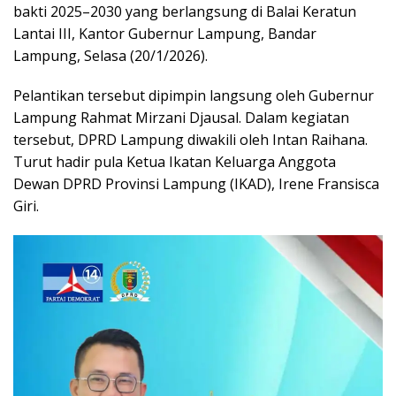
bakti 2025–2030 yang berlangsung di Balai Keratun
Lantai III, Kantor Gubernur Lampung,
Bandar
Lampung
, Selasa (20/1/2026).
Pelantikan tersebut dipimpin langsung oleh Gubernur
Lampung
Rahmat Mirzani Djausal
. Dalam kegiatan
tersebut, DPRD Lampung diwakili oleh
Intan Raihana
.
Turut hadir pula Ketua
Ikatan Keluarga Anggota
Dewan DPRD Provinsi Lampung
(IKAD),
Irene Fransisca
Giri
.