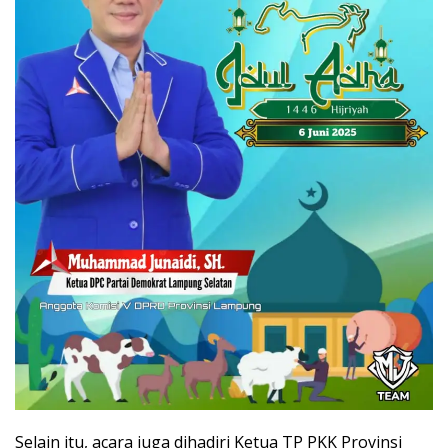
Selain itu, acara juga dihadiri Ketua TP PKK Provinsi