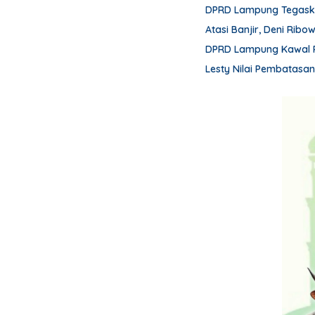
DPRD Lampung Tegask
Atasi Banjir, Deni Ribo
DPRD Lampung Kawal 
Lesty Nilai Pembatasa