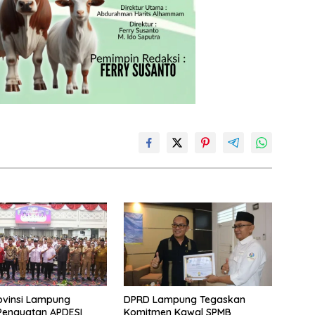
ovinsi Lampung
DPRD Lampung Tegaskan
Penguatan APDESI
Komitmen Kawal SPMB