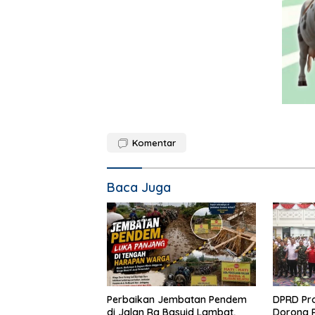
Komentar
Baca Juga
Perbaikan Jembatan Pendem
DPRD Pr
di Jalan Ra Basyid Lambat,
Dorong 