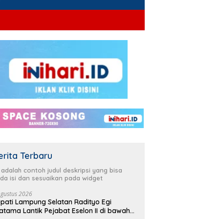
erita Terbaru
i adalah contoh judul deskripsi yang bisa
da isi dan sesuaikan pada widget
Agustus 2026
pati Lampung Selatan Radityo Egi
atama Lantik Pejabat Eselon II di bawah