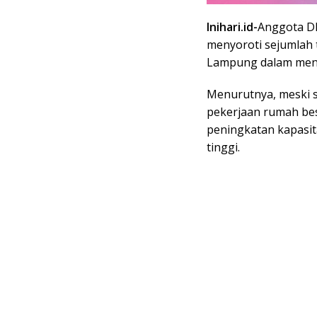
Inihari.id-
Anggota DP
menyoroti sejumlah 
Lampung dalam menj
Menurutnya, meski s
pekerjaan rumah besa
peningkatan kapasit
tinggi.