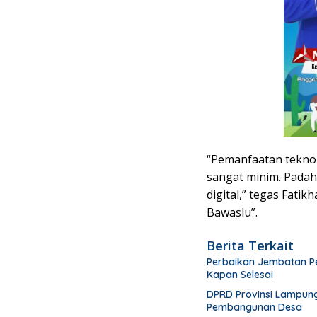
“Pemanfaatan teknol
sangat minim. Padah
digital,” tegas Fatik
Bawaslu”.
Berita Terkait
Perbaikan Jembatan P
Kapan Selesai
DPRD Provinsi Lampung
Pembangunan Desa