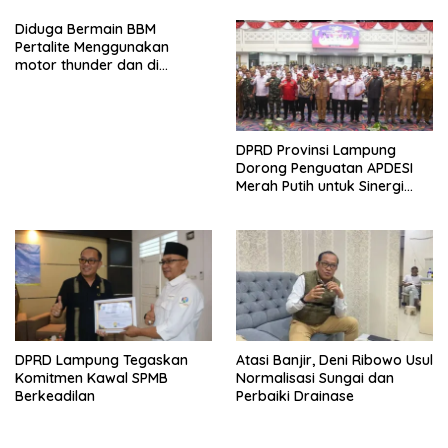
Diduga Bermain BBM
Pertalite Menggunakan
motor thunder dan di
kumpulkan ke jerijen , Apri
Jadi Sorotan Warga
DPRD Provinsi Lampung
Dorong Penguatan APDESI
Merah Putih untuk Sinergi
Pembangunan Desa
DPRD Lampung Tegaskan
Atasi Banjir, Deni Ribowo Usul
Komitmen Kawal SPMB
Normalisasi Sungai dan
Berkeadilan
Perbaiki Drainase