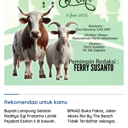
Rekomendasi untuk kamu
Bupati Lampung Selatan
BPKAD Buka Fakta, Jalan
Radityo Egi Pratama Lantik
Akses Rio By The Beach
Pejabat Eselon II di bawah
Tidak Terdaftar sebagai
Flyover Natar
Aset Pemerintah Daerah