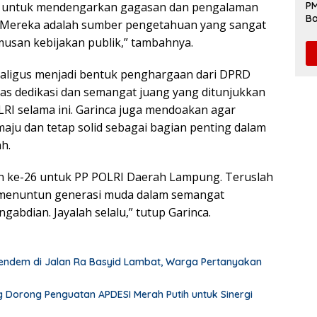
a untuk mendengarkan gagasan dan pengalaman
PM
Ba
 Mereka adalah sumber pengetahuan yang sangat
da
usan kebijakan publik,” tambahnya.
kaligus menjadi bentuk penghargaan dari DPRD
as dedikasi dan semangat juang yang ditunjukkan
RI selama ini. Garinca juga mendoakan agar
 maju dan tetap solid sebagai bagian penting dalam
h.
un ke-26 untuk PP POLRI Daerah Lampung. Teruslah
g menuntun generasi muda dalam semangat
gabdian. Jayalah selalu,” tutup Garinca.
endem di Jalan Ra Basyid Lambat, Warga Pertanyakan
 Dorong Penguatan APDESI Merah Putih untuk Sinergi