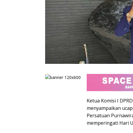
Ketua Komisi I DPRD
menyampaikan ucapa
Persatuan Purnawir
memperingati Hari U