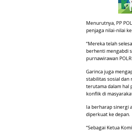
Menurutnya, PP POLR
penjaga nilai-nilai 
“Mereka telah selesa
berhenti mengabdi se
purnawirawan POLRI,”
Garinca juga mengap
stabilitas sosial d
terutama dalam hal
konflik di masyarakat
Ia berharap sinergi
diperkuat ke depan.
“Sebagai Ketua Kom