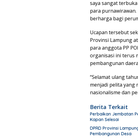
saya sangat terbuk
para purnawirawan.
berharga bagi perum
Ucapan tersebut se
Provinsi Lampung at
para anggota PP POL
organisasi ini terus
pembangunan daera
“Selamat ulang tah
menjadi pelita yan
nasionalisme dan pen
Berita Terkait
Perbaikan Jembatan P
Kapan Selesai
DPRD Provinsi Lampung
Pembangunan Desa