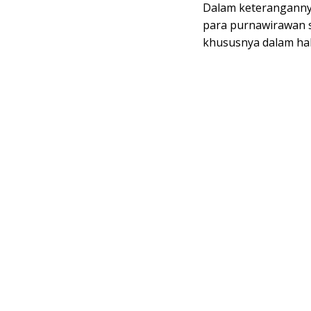
Dalam keteranganny
para purnawirawan s
khususnya dalam hal