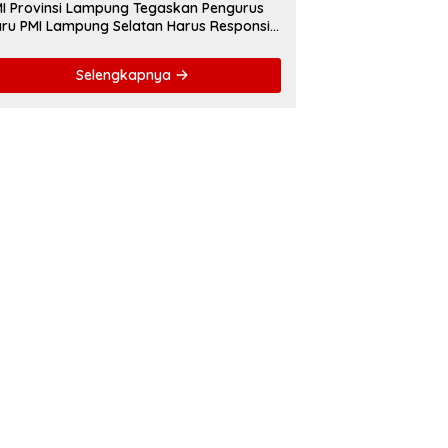
I Provinsi Lampung Tegaskan Pengurus
ru PMI Lampung Selatan Harus Responsif
lam Aksi Kemanusiaan
Selengkapnya