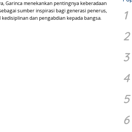
a, Garinca menekankan pentingnya keberadaan
ebagai sumber inspirasi bagi generasi penerus,
1
 kedisiplinan dan pengabdian kepada bangsa.
2
3
4
5
6