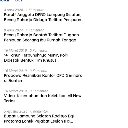
8 April 2024
1 Komentar
Parah! Anggota DPRD Lampung Selatan,
Benny Raharjo Diduga Terlibat Penipuan
Seorang Ibu Rumah Tangga
9 April 2024
1 Komentar
Benny Raharjo Bantah Terlibat Dugaan
Penipuan Seorang Ibu Rumah Tangga
16 Maret 2019
0 Komentar
14 Tahun Terbunuhnya Munir, Polri
Didesak Bentuk Tim Khusus
16 Maret 2019
0 Komentar
Prabowo Resmikan Kantor DPD Gerindra
di Banten
16 Maret 2019
0 Komentar
Video: Kelemahan dan Kelebihan All New
Terios
5 Agustus 2026
0 Komentar
Bupati Lampung Selatan Radityo Egi
Pratama Lantik Pejabat Eselon II di
bawah Flyover Natar