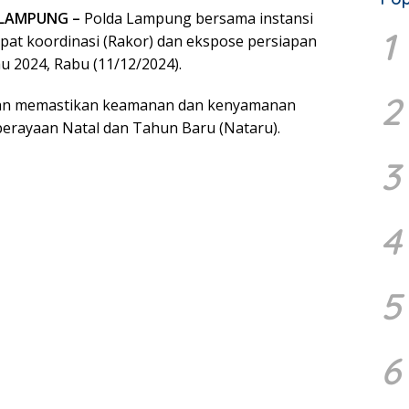
R LAMPUNG –
Polda Lampung bersama instansi
1
apat koordinasi (Rakor) dan ekspose persiapan
au 2024, Rabu (11/12/2024).
2
juan memastikan keamanan dan kenyamanan
erayaan Natal dan Tahun Baru (Nataru).
3
4
5
6