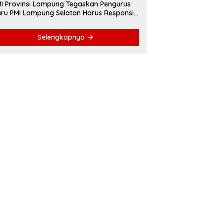
I Provinsi Lampung Tegaskan Pengurus
ru PMI Lampung Selatan Harus Responsif
lam Aksi Kemanusiaan
Selengkapnya