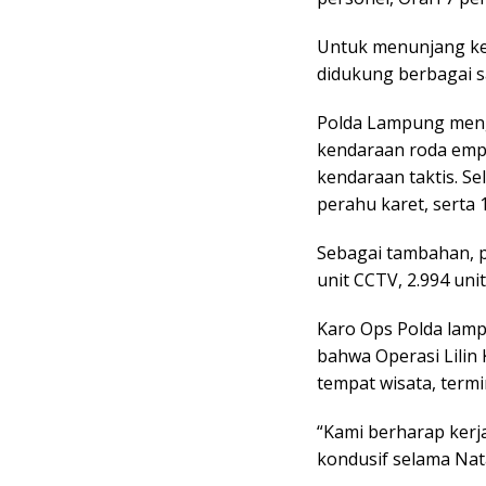
Untuk menunjang ke
didukung berbagai s
Polda Lampung menge
kendaraan roda empa
kendaraan taktis. Sel
perahu karet, serta 1
Sebagai tambahan, p
unit CCTV, 2.994 unit
Karo Ops Polda lam
bahwa Operasi Lilin
tempat wisata, termi
“Kami berharap kerj
kondusif selama Nat