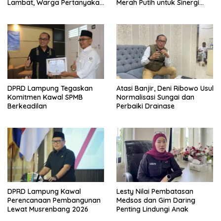
Lambat, Warga Pertanyakan
Merah Putih untuk Sinergi
Kapan Selesai
Pembangunan Desa
DPRD Lampung Tegaskan
Atasi Banjir, Deni Ribowo Usul
Komitmen Kawal SPMB
Normalisasi Sungai dan
Berkeadilan
Perbaiki Drainase
DPRD Lampung Kawal
Lesty Nilai Pembatasan
Perencanaan Pembangunan
Medsos dan Gim Daring
Lewat Musrenbang 2026
Penting Lindungi Anak