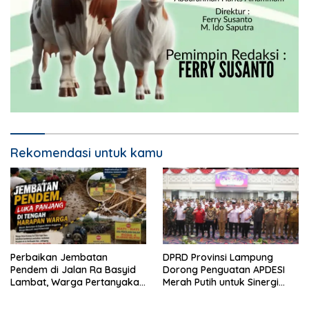
Rekomendasi untuk kamu
Perbaikan Jembatan
DPRD Provinsi Lampung
Pendem di Jalan Ra Basyid
Dorong Penguatan APDESI
Lambat, Warga Pertanyakan
Merah Putih untuk Sinergi
Kapan Selesai
Pembangunan Desa