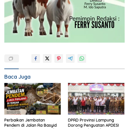
Baca Juga
Perbaikan Jembatan
DPRD Provinsi Lampung
Pendem di Jalan Ra Basyid
Dorong Penguatan APDESI