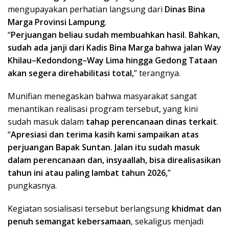
mengupayakan perhatian langsung dari
Dinas Bina
Marga Provinsi Lampung
.
“
Perjuangan beliau sudah membuahkan hasil. Bahkan,
sudah ada janji dari Kadis Bina Marga bahwa jalan Way
Khilau–Kedondong–Way Lima hingga Gedong Tataan
akan segera direhabilitasi total,
” terangnya.
Munifian menegaskan bahwa masyarakat sangat
menantikan realisasi program tersebut, yang kini
sudah masuk dalam
tahap perencanaan dinas terkait
.
“
Apresiasi dan terima kasih kami sampaikan atas
perjuangan Bapak Suntan. Jalan itu sudah masuk
dalam perencanaan dan, insyaallah, bisa direalisasikan
tahun ini atau paling lambat tahun 2026,
”
pungkasnya.
Kegiatan sosialisasi tersebut berlangsung
khidmat dan
penuh semangat kebersamaan
, sekaligus menjadi