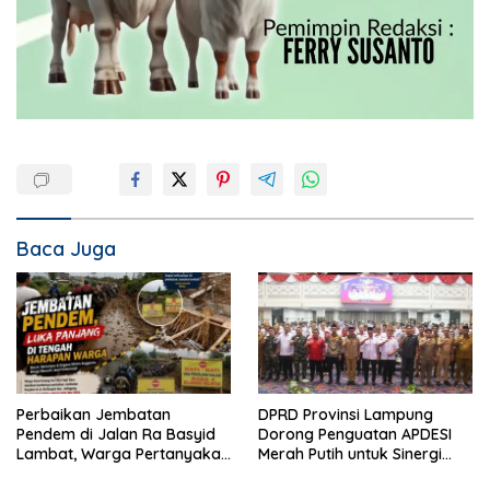
Baca Juga
Perbaikan Jembatan
DPRD Provinsi Lampung
Pendem di Jalan Ra Basyid
Dorong Penguatan APDESI
Lambat, Warga Pertanyakan
Merah Putih untuk Sinergi
Kapan Selesai
Pembangunan Desa