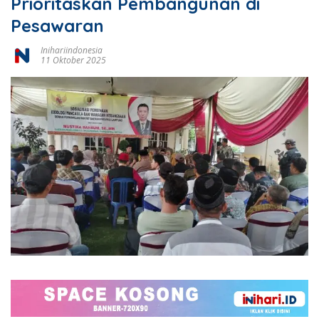
Prioritaskan Pembangunan di
Pesawaran
Inihariindonesia
11 Oktober 2025