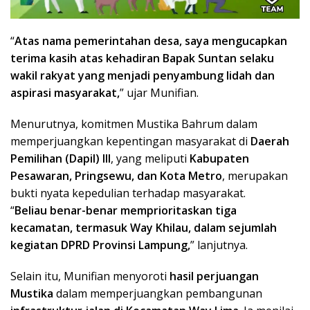
“
Atas nama pemerintahan desa, saya mengucapkan
terima kasih atas kehadiran Bapak Suntan selaku
wakil rakyat yang menjadi penyambung lidah dan
aspirasi masyarakat,
” ujar Munifian.
Menurutnya, komitmen Mustika Bahrum dalam
memperjuangkan kepentingan masyarakat di
Daerah
Pemilihan (Dapil) III
, yang meliputi
Kabupaten
Pesawaran, Pringsewu, dan Kota Metro
, merupakan
bukti nyata kepedulian terhadap masyarakat.
“
Beliau benar-benar memprioritaskan tiga
kecamatan, termasuk Way Khilau, dalam sejumlah
kegiatan DPRD Provinsi Lampung,
” lanjutnya.
Selain itu, Munifian menyoroti
hasil perjuangan
Mustika
dalam memperjuangkan pembangunan