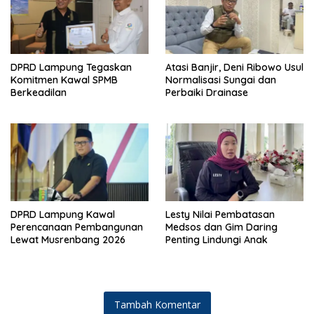
DPRD Lampung Tegaskan
Atasi Banjir, Deni Ribowo Usul
Komitmen Kawal SPMB
Normalisasi Sungai dan
Berkeadilan
Perbaiki Drainase
DPRD Lampung Kawal
Lesty Nilai Pembatasan
Perencanaan Pembangunan
Medsos dan Gim Daring
Lewat Musrenbang 2026
Penting Lindungi Anak
Tambah Komentar