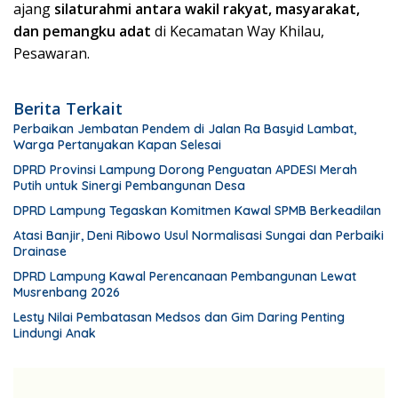
ajang
silaturahmi antara wakil rakyat, masyarakat,
dan pemangku adat
di Kecamatan Way Khilau,
Pesawaran.
Berita Terkait
Perbaikan Jembatan Pendem di Jalan Ra Basyid Lambat,
Warga Pertanyakan Kapan Selesai
DPRD Provinsi Lampung Dorong Penguatan APDESI Merah
Putih untuk Sinergi Pembangunan Desa
DPRD Lampung Tegaskan Komitmen Kawal SPMB Berkeadilan
Atasi Banjir, Deni Ribowo Usul Normalisasi Sungai dan Perbaiki
Drainase
DPRD Lampung Kawal Perencanaan Pembangunan Lewat
Musrenbang 2026
Lesty Nilai Pembatasan Medsos dan Gim Daring Penting
Lindungi Anak