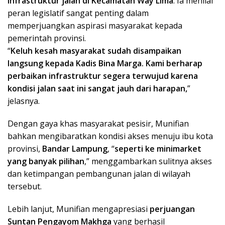
infrastruktur jalan di Kecamatan Way Lima
. Ia menilai
peran legislatif sangat penting dalam
memperjuangkan aspirasi masyarakat kepada
pemerintah provinsi.
“
Keluh kesah masyarakat sudah disampaikan
langsung kepada Kadis Bina Marga. Kami berharap
perbaikan infrastruktur segera terwujud karena
kondisi jalan saat ini sangat jauh dari harapan,
”
jelasnya.
Dengan gaya khas masyarakat pesisir, Munifian
bahkan mengibaratkan kondisi akses menuju ibu kota
provinsi,
Bandar Lampung
, “
seperti ke minimarket
yang banyak pilihan
,” menggambarkan sulitnya akses
dan ketimpangan pembangunan jalan di wilayah
tersebut.
Lebih lanjut, Munifian mengapresiasi
perjuangan
Suntan Pengayom Makhga
yang berhasil