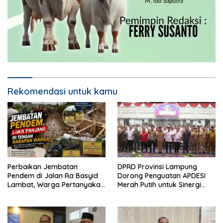
Rekomendasi untuk kamu
Perbaikan Jembatan
DPRD Provinsi Lampung
Pendem di Jalan Ra Basyid
Dorong Penguatan APDESI
Lambat, Warga Pertanyakan
Merah Putih untuk Sinergi
Kapan Selesai
Pembangunan Desa