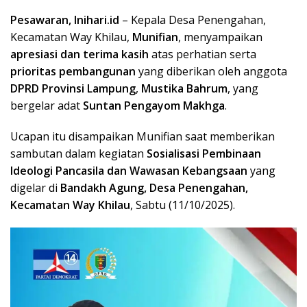
Pesawaran, Inihari.id
– Kepala Desa Penengahan,
Kecamatan Way Khilau,
Munifian
, menyampaikan
apresiasi dan terima kasih
atas perhatian serta
prioritas pembangunan
yang diberikan oleh anggota
DPRD Provinsi Lampung
,
Mustika Bahrum
, yang
bergelar adat
Suntan Pengayom Makhga
.
Ucapan itu disampaikan Munifian saat memberikan
sambutan dalam kegiatan
Sosialisasi Pembinaan
Ideologi Pancasila dan Wawasan Kebangsaan
yang
digelar di
Bandakh Agung, Desa Penengahan,
Kecamatan Way Khilau
, Sabtu (11/10/2025).