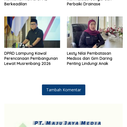
Berkeadilan
Perbaiki Drainase
DPRD Lampung Kawal
Lesty Nilai Pembatasan
Perencanaan Pembangunan
Medsos dan Gim Daring
Lewat Musrenbang 2026
Penting Lindungi Anak
Tambah Komentar