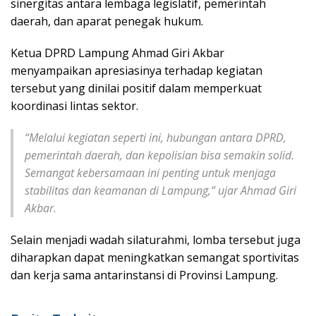
sinergitas antara lembaga legislatif, pemerintah
daerah, dan aparat penegak hukum.
Ketua DPRD Lampung Ahmad Giri Akbar
menyampaikan apresiasinya terhadap kegiatan
tersebut yang dinilai positif dalam memperkuat
koordinasi lintas sektor.
“Melalui kegiatan seperti ini, hubungan antara DPRD,
pemerintah daerah, dan kepolisian bisa semakin solid.
Semangat kebersamaan ini penting untuk menjaga
stabilitas dan keamanan di Lampung,” ujar Ahmad Giri
Akbar.
Selain menjadi wadah silaturahmi, lomba tersebut juga
diharapkan dapat meningkatkan semangat sportivitas
dan kerja sama antarinstansi di Provinsi Lampung.