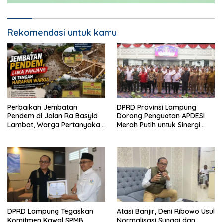
Rekomendasi untuk kamu
Perbaikan Jembatan
DPRD Provinsi Lampung
Pendem di Jalan Ra Basyid
Dorong Penguatan APDESI
Lambat, Warga Pertanyakan
Merah Putih untuk Sinergi
Kapan Selesai
Pembangunan Desa
DPRD Lampung Tegaskan
Atasi Banjir, Deni Ribowo Usul
Komitmen Kawal SPMB
Normalisasi Sungai dan