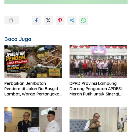
Baca Juga
Perbaikan Jembatan
DPRD Provinsi Lampung
Pendem di Jalan Ra Basyid
Dorong Penguatan APDESI
Lambat, Warga Pertanyakan
Merah Putih untuk Sinergi
Kapan Selesai
Pembangunan Desa