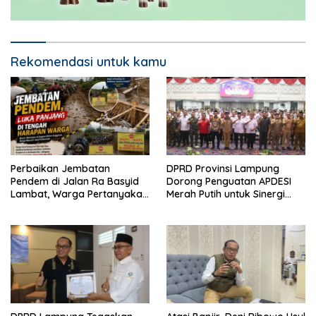
Rekomendasi untuk kamu
Perbaikan Jembatan
DPRD Provinsi Lampung
Pendem di Jalan Ra Basyid
Dorong Penguatan APDESI
Lambat, Warga Pertanyakan
Merah Putih untuk Sinergi
Kapan Selesai
Pembangunan Desa