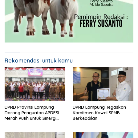
Rekomendasi untuk kamu
DPRD Provinsi Lampung
DPRD Lampung Tegaskan
Dorong Penguatan APDESI
Komitmen Kawal SPMB
Merah Putih untuk Sinergi
Berkeadilan
Pembangunan Desa