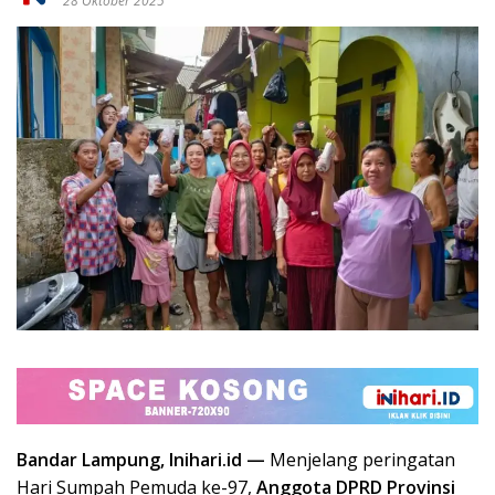
28 Oktober 2025
Bandar Lampung, Inihari.id —
Menjelang peringatan
Hari Sumpah Pemuda ke-97,
Anggota DPRD Provinsi