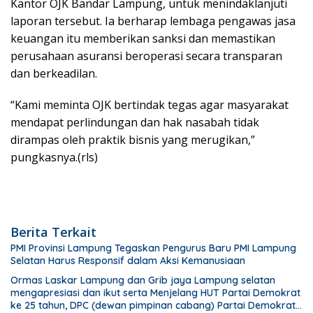
Kantor OJK Bandar Lampung, untuk menindaklanjuti
laporan tersebut. Ia berharap lembaga pengawas jasa
keuangan itu memberikan sanksi dan memastikan
perusahaan asuransi beroperasi secara transparan
dan berkeadilan.
“Kami meminta OJK bertindak tegas agar masyarakat
mendapat perlindungan dan hak nasabah tidak
dirampas oleh praktik bisnis yang merugikan,”
pungkasnya.(rls)
Berita Terkait
PMI Provinsi Lampung Tegaskan Pengurus Baru PMI Lampung
Selatan Harus Responsif dalam Aksi Kemanusiaan
Ormas Laskar Lampung dan Grib jaya Lampung selatan
mengapresiasi dan ikut serta Menjelang HUT Partai Demokrat
ke 25 tahun, DPC (dewan pimpinan cabang) Partai Demokrat