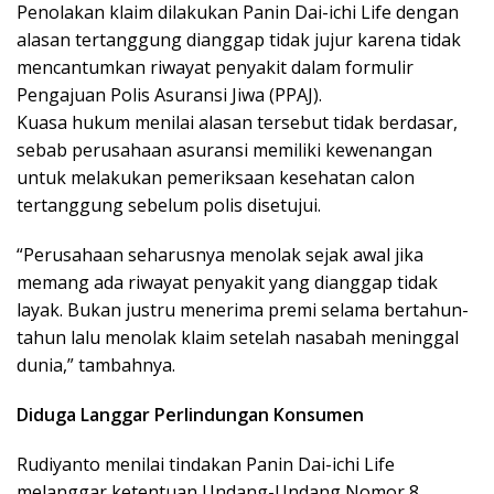
Penolakan klaim dilakukan Panin Dai-ichi Life dengan
alasan tertanggung dianggap tidak jujur karena tidak
mencantumkan riwayat penyakit dalam formulir
Pengajuan Polis Asuransi Jiwa (PPAJ).
Kuasa hukum menilai alasan tersebut tidak berdasar,
sebab perusahaan asuransi memiliki kewenangan
untuk melakukan pemeriksaan kesehatan calon
tertanggung sebelum polis disetujui.
“Perusahaan seharusnya menolak sejak awal jika
memang ada riwayat penyakit yang dianggap tidak
layak. Bukan justru menerima premi selama bertahun-
tahun lalu menolak klaim setelah nasabah meninggal
dunia,” tambahnya.
Diduga Langgar Perlindungan Konsumen
Rudiyanto menilai tindakan Panin Dai-ichi Life
melanggar ketentuan Undang-Undang Nomor 8