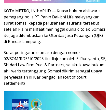
KOTA METRO, INIHARI.ID — Kuasa hukum ahli waris
pemegang polis PT Panin Dai-ichi Life melayangkan
surat somasi kepada perusahaan asuransi tersebut
setelah klaim manfaat meninggal dunia ditolak. Somasi
itu juga ditembuskan ke Otoritas Jasa Keuangan (OJK)
di Bandar Lampung.
Surat peringatan (somasi) dengan nomor
02/SOM/RDE/10/2025 itu diajukan oleh E. Rudiyanto, SE,
SH dari Law Firm Rudi & Partners, selaku kuasa hukum
ahli waris tertanggung. Somasi dikirim sebagai upaya
penyelesaian di luar pengadilan (out of court
settlement).