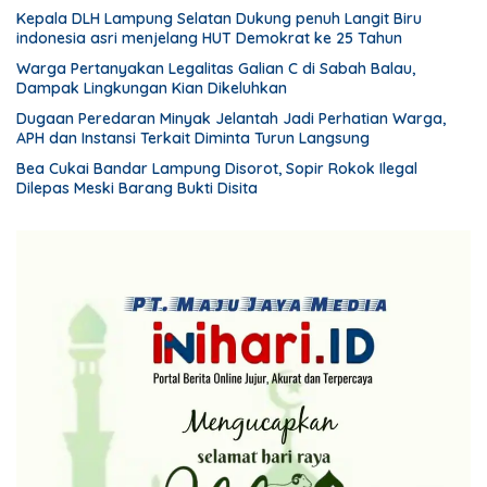
Lampung Selatan gelar aksi bersih-bersih pantai dan
Kepala DLH Lampung Selatan Dukung penuh Langit Biru
menanam pohon
indonesia asri menjelang HUT Demokrat ke 25 Tahun
Warga Pertanyakan Legalitas Galian C di Sabah Balau,
Dampak Lingkungan Kian Dikeluhkan
Dugaan Peredaran Minyak Jelantah Jadi Perhatian Warga,
APH dan Instansi Terkait Diminta Turun Langsung
Bea Cukai Bandar Lampung Disorot, Sopir Rokok Ilegal
Dilepas Meski Barang Bukti Disita