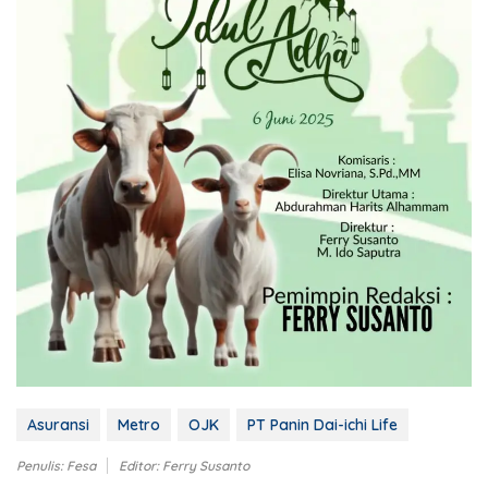
Asuransi
Metro
OJK
PT Panin Dai-ichi Life
Penulis: Fesa
Editor: Ferry Susanto