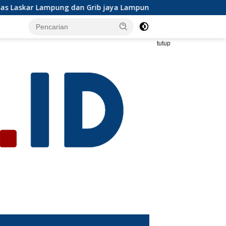
 jaya Lampung selatan mengapresiasi dan ikut serta Menjelan
tutup
s