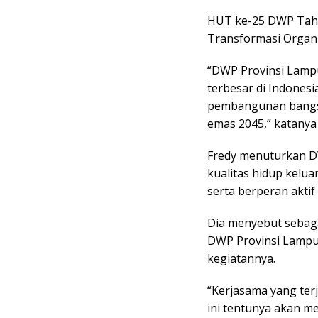
HUT ke-25 DWP Tahu
Transformasi Organ
“DWP Provinsi Lamp
terbesar di Indones
pembangunan bangs
emas 2045,” katanya
Fredy menuturkan D
kualitas hidup kelu
serta berperan aktif
Dia menyebut sebag
DWP Provinsi Lampu
kegiatannya.
“Kerjasama yang ter
ini tentunya akan m