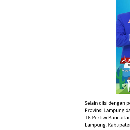
Selain diisi dengan
Provinsi Lampung d
TK Pertiwi Bandarla
Lampung, Kabupate