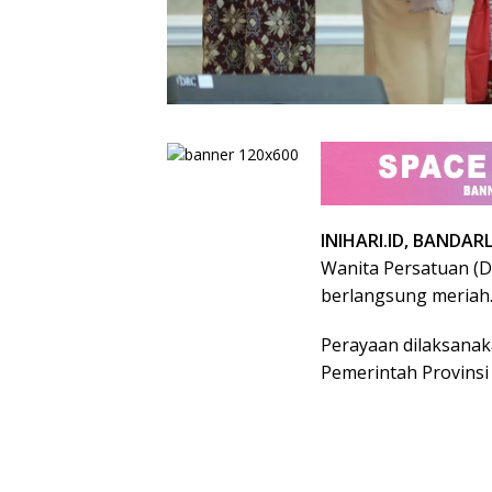
INIHARI.ID, BANDA
Wanita Persatuan (
berlangsung meriah
Perayaan dilaksanaka
Pemerintah Provinsi