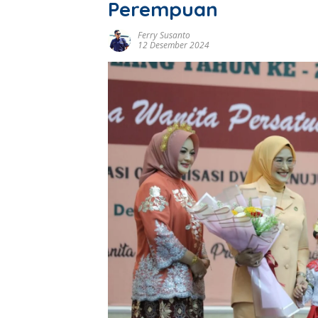
Perempuan
Ferry Susanto
12 Desember 2024