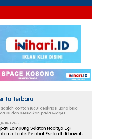
erita Terbaru
i adalah contoh judul deskripsi yang bisa
da isi dan sesuaikan pada widget
Agustus 2026
pati Lampung Selatan Radityo Egi
atama Lantik Pejabat Eselon II di bawah