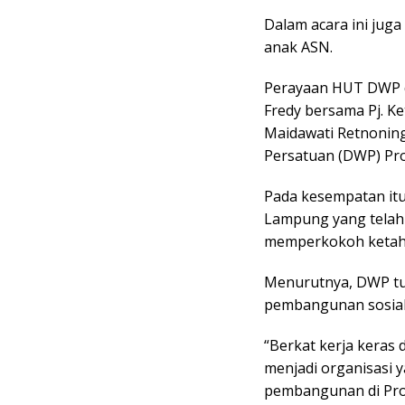
Dalam acara ini juga
anak ASN.
Perayaan HUT DWP di
Fredy bersama Pj. K
Maidawati Retnoning
Persatuan (DWP) Pro
Pada kesempatan itu
Lampung yang telah
memperkokoh ketah
Menurutnya, DWP tu
pembangunan sosial
“Berkat kerja keras
menjadi organisasi
pembangunan di Prov