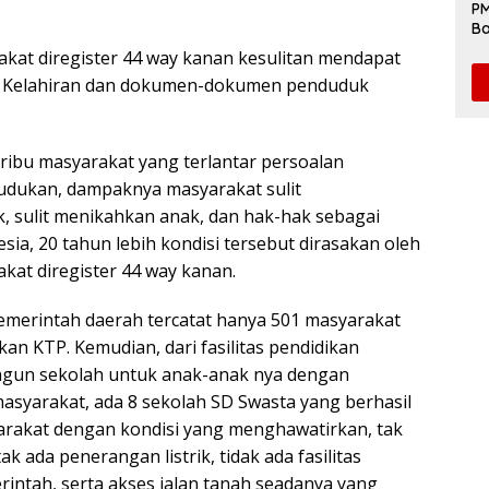
PM
Ba
da
akat diregister 44 way kanan kesulitan mendapat
E Kelahiran dan dokumen-dokumen penduduk
 ribu masyarakat yang terlantar persoalan
udukan, dampaknya masyarakat sulit
 sulit menikahkan anak, dan hak-hak sebagai
ia, 20 tahun lebih kondisi tersebut dirasakan oleh
kat diregister 44 way kanan.
emerintah daerah tercatat hanya 501 masyarakat
kan KTP. Kemudian, dari fasilitas pendidikan
un sekolah untuk anak-anak nya dengan
syarakat, ada 8 sekolah SD Swasta yang berhasil
rakat dengan kondisi yang menghawatirkan, tak
k ada penerangan listrik, tidak ada fasilitas
rintah, serta akses jalan tanah seadanya yang