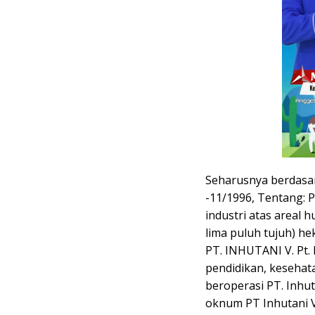
Seharusnya berdasa
-11/1996, Tentang:
industri atas areal 
lima puluh tujuh) he
PT. INHUTANI V. Pt. 
pendidikan, kesehatan
beroperasi PT. Inhut
oknum PT Inhutani V