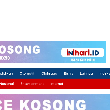
ndidikan
Otomotif
Olahraga
Bisnis
Lainnya
Indek
Nasional
Entertainment
Internet