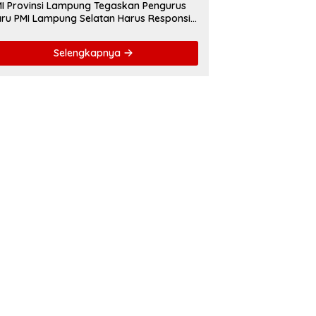
I Provinsi Lampung Tegaskan Pengurus
ru PMI Lampung Selatan Harus Responsif
lam Aksi Kemanusiaan
Selengkapnya