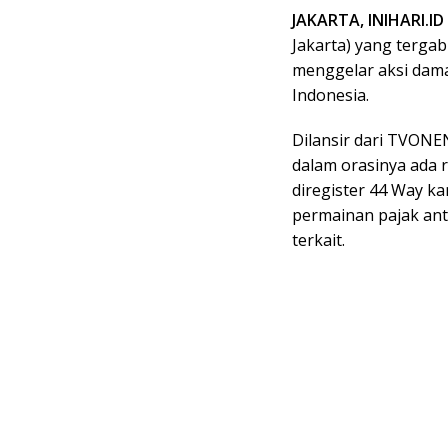
JAKARTA, INIHARI.ID
Jakarta) yang tergab
menggelar aksi dama
Indonesia.
Dilansir dari TVON
dalam orasinya ada 
diregister 44 Way k
permainan pajak ant
terkait.