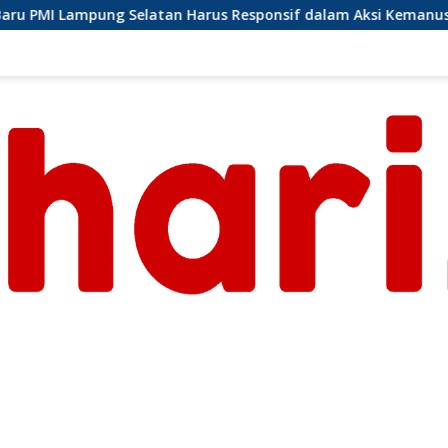
arus Responsif dalam Aksi Kemanusiaan
Ormas Laskar 