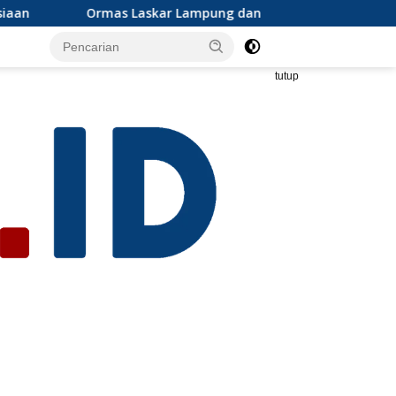
Lampung dan Grib jaya Lampung selatan mengapresiasi dan iku
tutup