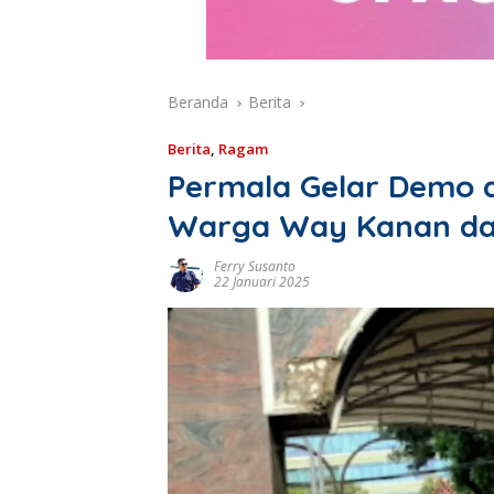
Beranda
Berita
Berita
,
Ragam
Permala Gelar Demo 
Warga Way Kanan da
Ferry Susanto
22 Januari 2025