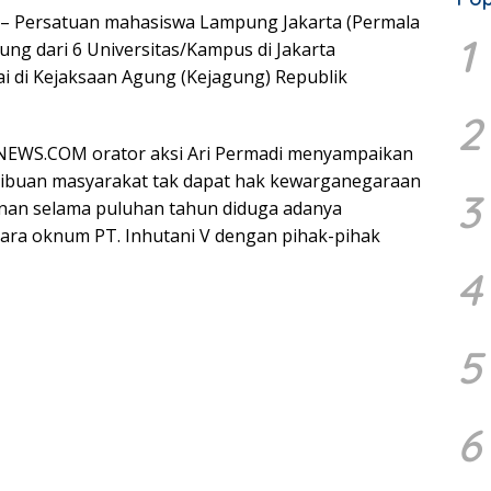
– Persatuan mahasiswa Lampung Jakarta (Permala
1
ung dari 6 Universitas/Kampus di Jakarta
i di Kejaksaan Agung (Kejagung) Republik
2
ENEWS.COM orator aksi Ari Permadi menyampaikan
ribuan masyarakat tak dapat hak kewarganegaraan
3
anan selama puluhan tahun diduga adanya
ara oknum PT. Inhutani V dengan pihak-pihak
4
5
6