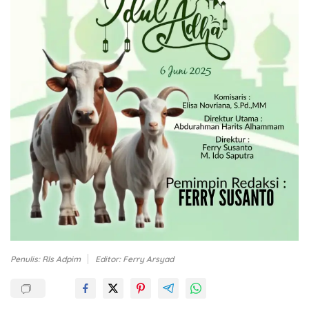
Penulis: Rls Adpim
Editor: Ferry Arsyad