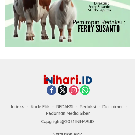
Indeks
Kode Etik
REDAKSI
Redaksi
Disclaimer
Pedoman Media Siber
Copyright@2021 INIHARI.ID
Versi Non AMP