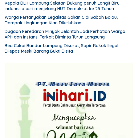
Lampung Selatan gelar aksi bersih-bersih pantai dan
Kepala DLH Lampung Selatan Dukung penuh Langit Biru
menanam pohon
indonesia asri menjelang HUT Demokrat ke 25 Tahun
Warga Pertanyakan Legalitas Galian C di Sabah Balau,
Dampak Lingkungan Kian Dikeluhkan
Dugaan Peredaran Minyak Jelantah Jadi Perhatian Warga,
APH dan Instansi Terkait Diminta Turun Langsung
Bea Cukai Bandar Lampung Disorot, Sopir Rokok Ilegal
Dilepas Meski Barang Bukti Disita