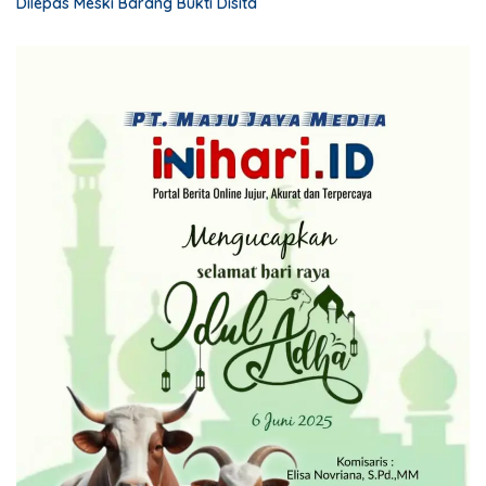
Dilepas Meski Barang Bukti Disita