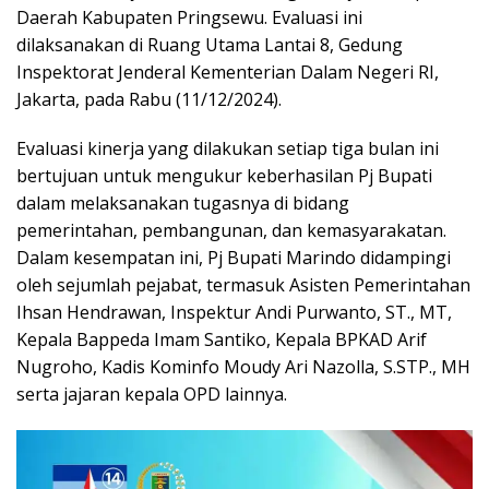
Daerah Kabupaten Pringsewu. Evaluasi ini
dilaksanakan di Ruang Utama Lantai 8, Gedung
Inspektorat Jenderal Kementerian Dalam Negeri RI,
Jakarta, pada Rabu (11/12/2024).
Evaluasi kinerja yang dilakukan setiap tiga bulan ini
bertujuan untuk mengukur keberhasilan Pj Bupati
dalam melaksanakan tugasnya di bidang
pemerintahan, pembangunan, dan kemasyarakatan.
Dalam kesempatan ini, Pj Bupati Marindo didampingi
oleh sejumlah pejabat, termasuk Asisten Pemerintahan
Ihsan Hendrawan, Inspektur Andi Purwanto, ST., MT,
Kepala Bappeda Imam Santiko, Kepala BPKAD Arif
Nugroho, Kadis Kominfo Moudy Ari Nazolla, S.STP., MH
serta jajaran kepala OPD lainnya.