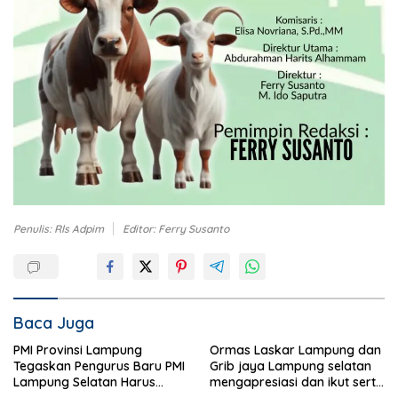
Penulis: Rls Adpim
Editor: Ferry Susanto
Baca Juga
PMI Provinsi Lampung
Ormas Laskar Lampung dan
Tegaskan Pengurus Baru PMI
Grib jaya Lampung selatan
Lampung Selatan Harus
mengapresiasi dan ikut serta
Responsif dalam Aksi
Menjelang HUT Partai