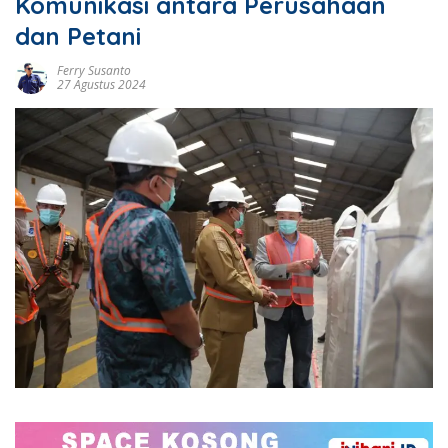
Komunikasi antara Perusahaan
dan Petani
Ferry Susanto
27 Agustus 2024