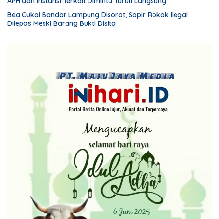
APH dan Instansi Terkait Diminta Turun Langsung
Bea Cukai Bandar Lampung Disorot, Sopir Rokok Ilegal
Dilepas Meski Barang Bukti Disita