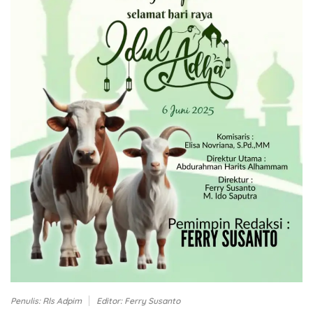
Penulis: Rls Adpim
Editor: Ferry Susanto