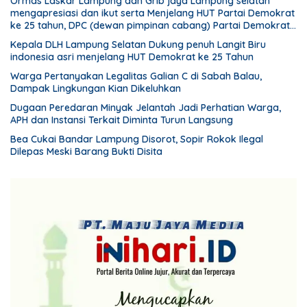
Ormas Laskar Lampung dan Grib jaya Lampung selatan
mengapresiasi dan ikut serta Menjelang HUT Partai Demokrat
ke 25 tahun, DPC (dewan pimpinan cabang) Partai Demokrat
Lampung Selatan gelar aksi bersih-bersih pantai dan
Kepala DLH Lampung Selatan Dukung penuh Langit Biru
menanam pohon
indonesia asri menjelang HUT Demokrat ke 25 Tahun
Warga Pertanyakan Legalitas Galian C di Sabah Balau,
Dampak Lingkungan Kian Dikeluhkan
Dugaan Peredaran Minyak Jelantah Jadi Perhatian Warga,
APH dan Instansi Terkait Diminta Turun Langsung
Bea Cukai Bandar Lampung Disorot, Sopir Rokok Ilegal
Dilepas Meski Barang Bukti Disita