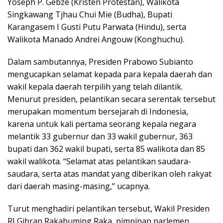
Yoseph P. Gebze (Kristen Protestan), Walikota
Singkawang Tjhau Chui Mie (Budha), Bupati
Karangasem I Gusti Putu Parwata (Hindu), serta
Walikota Manado Andrei Angouw (Konghuchu).
Dalam sambutannya, Presiden Prabowo Subianto
mengucapkan selamat kepada para kepala daerah dan
wakil kepala daerah terpilih yang telah dilantik.
Menurut presiden, pelantikan secara serentak tersebut
merupakan momentum bersejarah di Indonesia,
karena untuk kali pertama seorang kepala negara
melantik 33 gubernur dan 33 wakil gubernur, 363
bupati dan 362 wakil bupati, serta 85 walikota dan 85
wakil walikota. “Selamat atas pelantikan saudara-
saudara, serta atas mandat yang diberikan oleh rakyat
dari daerah masing-masing,” ucapnya.
Turut menghadiri pelantikan tersebut, Wakil Presiden
RI Gibran Rakabuming Raka, pimpinan parlemen