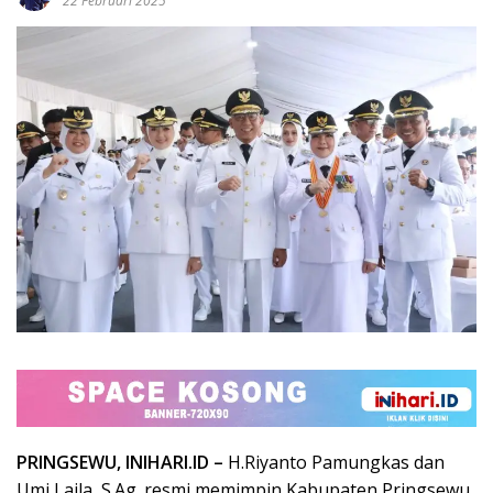
22 Februari 2025
PRINGSEWU, INIHARI.ID –
H.Riyanto Pamungkas dan
Umi Laila, S.Ag. resmi memimpin Kabupaten Pringsewu