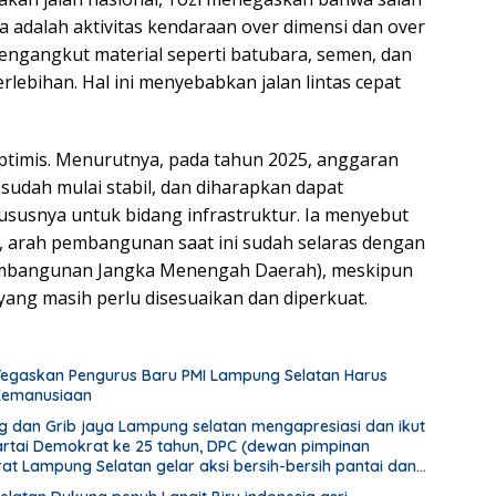
 adalah aktivitas kendaraan over dimensi dan over
engangkut material seperti batubara, semen, dan
erlebihan. Hal ini menyebabkan jalan lintas cepat
ptimis. Menurutnya, pada tahun 2025, anggaran
sudah mulai stabil, dan diharapkan dapat
hususnya untuk bidang infrastruktur. Ia menyebut
 arah pembangunan saat ini sudah selaras dengan
mbangunan Jangka Menengah Daerah), meskipun
yang masih perlu disesuaikan dan diperkuat.
Tegaskan Pengurus Baru PMI Lampung Selatan Harus
 Kemanusiaan
dan Grib jaya Lampung selatan mengapresiasi dan ikut
artai Demokrat ke 25 tahun, DPC (dewan pimpinan
at Lampung Selatan gelar aksi bersih-bersih pantai dan