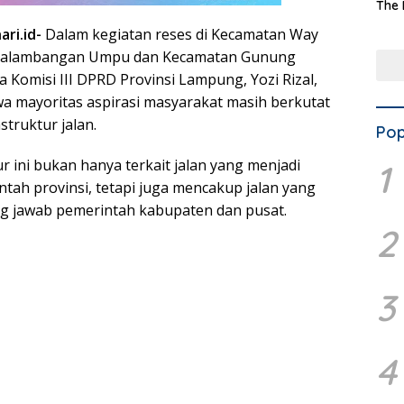
The 
Terd
ari.id-
Dalam kegiatan reses di Kecamatan Way
Aset
Dae
Balambangan Umpu dan Kecamatan Gunung
 Komisi III DPRD Provinsi Lampung, Yozi Rizal,
 mayoritas aspirasi masyarakat masih berkutat
struktur jalan.
Pop
r ini bukan hanya terkait jalan yang menjadi
1
ah provinsi, tetapi juga mencakup jalan yang
 jawab pemerintah kabupaten dan pusat.
2
3
4