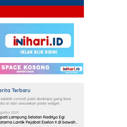
erita Terbaru
i adalah contoh judul deskripsi yang bisa
da isi dan sesuaikan pada widget
Agustus 2026
pati Lampung Selatan Radityo Egi
atama Lantik Pejabat Eselon II di bawah