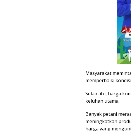
Masyarakat meminta 
memperbaiki kondisi 
Selain itu, harga ko
keluhan utama.
Banyak petani mera
meningkatkan produ
harga yang menguntu