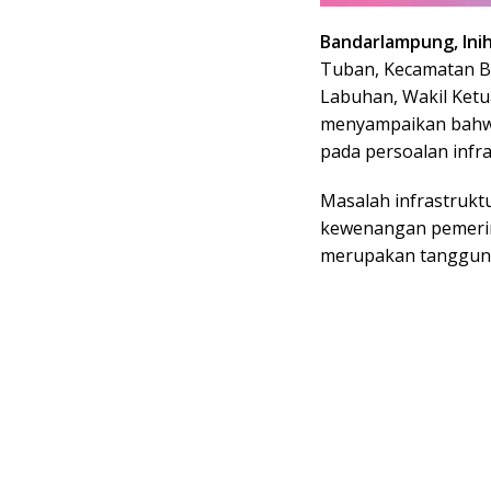
Bandarlampung, Inih
Tuban, Kecamatan 
Labuhan, Wakil Ketua
menyampaikan bahwa
pada persoalan infra
Masalah infrastruktu
kewenangan pemerint
merupakan tanggung