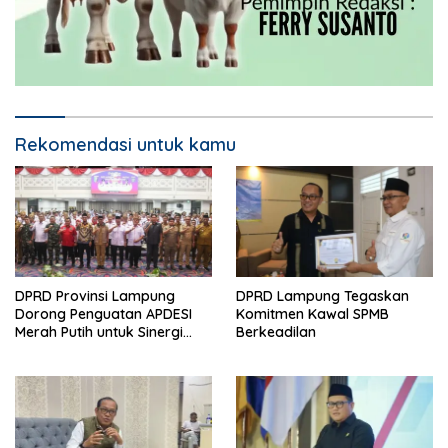
Rekomendasi untuk kamu
DPRD Provinsi Lampung
DPRD Lampung Tegaskan
Dorong Penguatan APDESI
Komitmen Kawal SPMB
Merah Putih untuk Sinergi
Berkeadilan
Pembangunan Desa