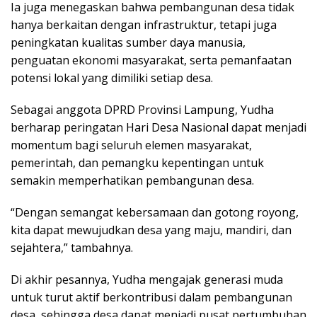
Ia juga menegaskan bahwa pembangunan desa tidak
hanya berkaitan dengan infrastruktur, tetapi juga
peningkatan kualitas sumber daya manusia,
penguatan ekonomi masyarakat, serta pemanfaatan
potensi lokal yang dimiliki setiap desa.
Sebagai anggota DPRD Provinsi Lampung, Yudha
berharap peringatan Hari Desa Nasional dapat menjadi
momentum bagi seluruh elemen masyarakat,
pemerintah, dan pemangku kepentingan untuk
semakin memperhatikan pembangunan desa.
“Dengan semangat kebersamaan dan gotong royong,
kita dapat mewujudkan desa yang maju, mandiri, dan
sejahtera,” tambahnya.
Di akhir pesannya, Yudha mengajak generasi muda
untuk turut aktif berkontribusi dalam pembangunan
desa, sehingga desa dapat menjadi pusat pertumbuhan