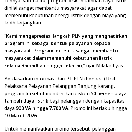
lainnya. Karena itu, program diskon tambah daya listrik
dinilai sangat membantu masyarakat agar dapat
memenuhi kebutuhan energi listrik dengan biaya yang
lebih terjangkau.
“
Kami mengapresiasi langkah PLN yang menghadirkan
program ini sebagai bentuk pelayanan kepada
masyarakat. Program ini tentu sangat membantu
masyarakat dalam memenuhi kebutuhan listrik
selama Ramadhan hingga Lebaran,
” ujar Mikdar Ilyas.
Berdasarkan informasi dari
PT PLN (Persero)
Unit
Pelaksana Pelayanan Pelanggan Tanjung Karang,
program tersebut memberikan diskon
50 persen biaya
tambah daya listrik
bagi pelanggan dengan kapasitas
daya
900 VA hingga 7.700 VA
. Promo ini berlaku hingga
10 Maret 2026
.
Untuk memanfaatkan promo tersebut, pelanggan