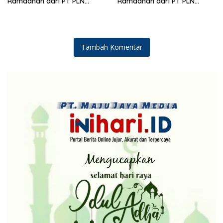
Ramadhan dari PT PLN
Ramadhan dari PT PLN
(Persero)
(Persero)
Tambah Komentar