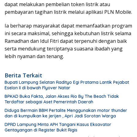
dapat melakukan pembelian token listrik atau
pembayaran tagihan listrik melalui aplikasi
PLN Mobile
.
Ia berharap masyarakat dapat memanfaatkan program
ini secara maksimal, sehingga kebutuhan listrik selama
Ramadhan dan Idul Fitri dapat terpenuhi dengan baik
serta mendukung terciptanya suasana ibadah yang
lebih nyaman dan tenang.
Berita Terkait
Bupati Lampung Selatan Radityo Egi Pratama Lantik Pejabat
Eselon II di bawah Flyover Natar
BPKAD Buka Fakta, Jalan Akses Rio By The Beach Tidak
Terdaftar sebagai Aset Pemerintah Daerah
Diduga Bermain BBM Pertalite Menggunakan motor thunder
dan di kumpulkan ke jerijen , Apri Jadi Sorotan Warga
DPRD Lampung Minta APH Tangani Kasus Eksavator
Gentayangan di Register Bukit Rigis