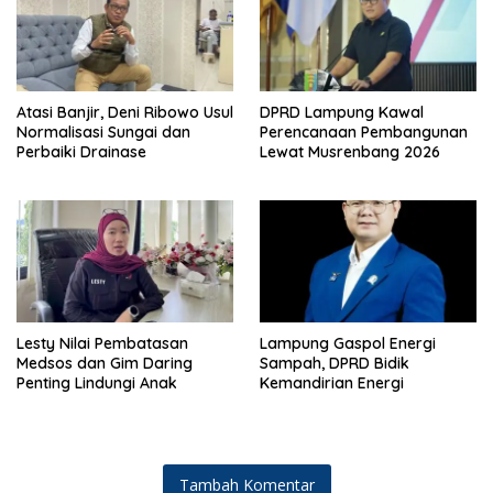
Atasi Banjir, Deni Ribowo Usul
DPRD Lampung Kawal
Normalisasi Sungai dan
Perencanaan Pembangunan
Perbaiki Drainase
Lewat Musrenbang 2026
Lesty Nilai Pembatasan
Lampung Gaspol Energi
Medsos dan Gim Daring
Sampah, DPRD Bidik
Penting Lindungi Anak
Kemandirian Energi
Tambah Komentar