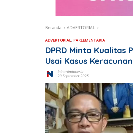
Beranda
ADVERTORIAL
ADVERTORIAL
,
PARLEMENTARIA
DPRD Minta Kualitas 
Usai Kasus Keracunan
Inihariindonesia
29 September 2025