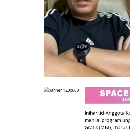
Inihari.id-
Anggota Ko
menilai program ung
Gratis (MBG), harus 