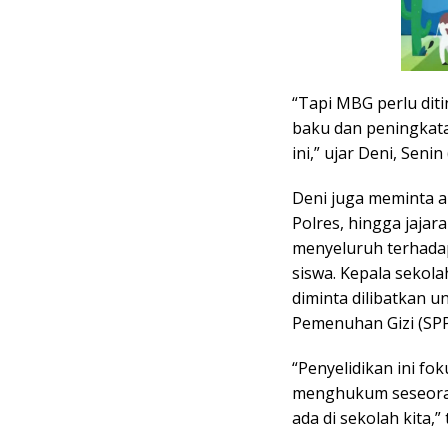
“Tapi MBG perlu diti
baku dan peningkat
ini,” ujar Deni, Senin
Deni juga meminta 
Polres, hingga jaja
menyeluruh terhadap
siswa. Kepala sekol
diminta dilibatkan 
Pemenuhan Gizi (SPP
“Penyelidikan ini fo
menghukum seseoran
ada di sekolah kita,”