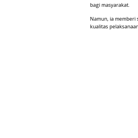
bagi masyarakat.
Namun, ia memberi s
kualitas pelaksanaa