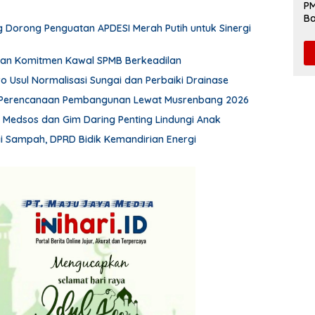
PM
Ba
 Dorong Penguatan APDESI Merah Putih untuk Sinergi
da
an Komitmen Kawal SPMB Berkeadilan
wo Usul Normalisasi Sungai dan Perbaiki Drainase
Perencanaan Pembangunan Lewat Musrenbang 2026
n Medsos dan Gim Daring Penting Lindungi Anak
 Sampah, DPRD Bidik Kemandirian Energi