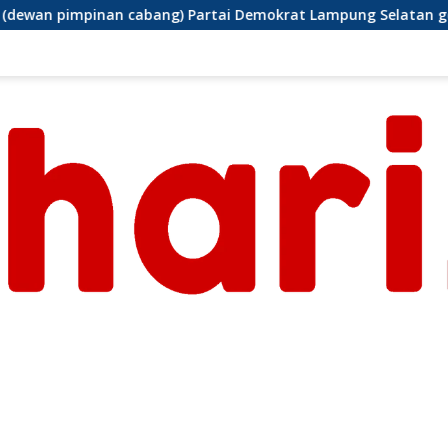
tai Demokrat Lampung Selatan gelar aksi bersih-bersih panta