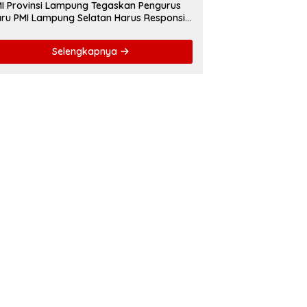
I Provinsi Lampung Tegaskan Pengurus
ru PMI Lampung Selatan Harus Responsif
lam Aksi Kemanusiaan
Selengkapnya