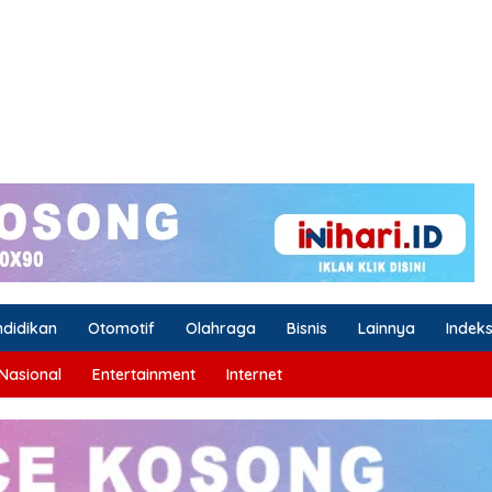
ndidikan
Otomotif
Olahraga
Bisnis
Lainnya
Indek
Nasional
Entertainment
Internet