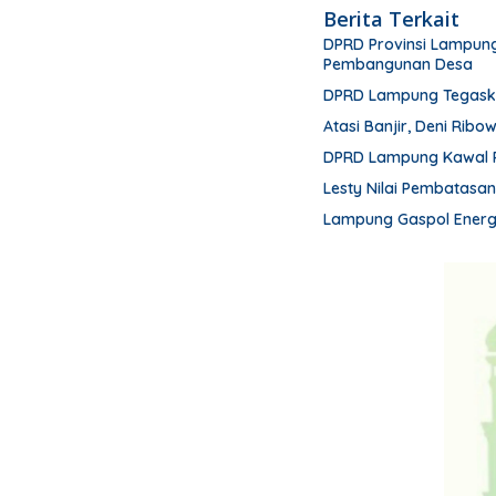
Berita Terkait
DPRD Provinsi Lampung
Pembangunan Desa
DPRD Lampung Tegask
Atasi Banjir, Deni Ribo
DPRD Lampung Kawal 
Lesty Nilai Pembatasa
Lampung Gaspol Energi