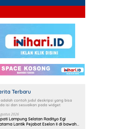
erita Terbaru
i adalah contoh judul deskripsi yang bisa
da isi dan sesuaikan pada widget
Agustus 2026
pati Lampung Selatan Radityo Egi
atama Lantik Pejabat Eselon II di bawah