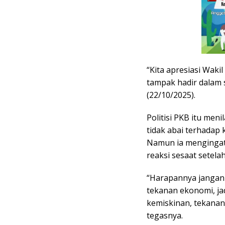
“Kita apresiasi Wak
tampak hadir dalam si
(22/10/2025).
Politisi PKB itu men
tidak abai terhadap 
Namun ia mengingatk
reaksi sesaat setelah
“Harapannya jangan a
tekanan ekonomi, ja
kemiskinan, tekanan
tegasnya.