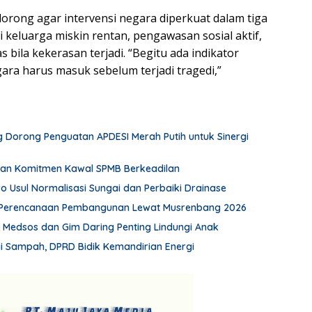
dorong agar intervensi negara diperkuat dalam tiga
 keluarga miskin rentan, pengawasan sosial aktif,
 bila kekerasan terjadi. “Begitu ada indikator
ara harus masuk sebelum terjadi tragedi,”
 Dorong Penguatan APDESI Merah Putih untuk Sinergi
an Komitmen Kawal SPMB Berkeadilan
wo Usul Normalisasi Sungai dan Perbaiki Drainase
Perencanaan Pembangunan Lewat Musrenbang 2026
n Medsos dan Gim Daring Penting Lindungi Anak
 Sampah, DPRD Bidik Kemandirian Energi