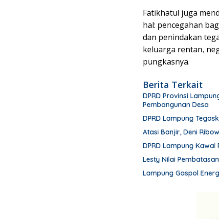
Fatikhatul juga men
hal: pencegahan bagi
dan penindakan tegas
keluarga rentan, neg
pungkasnya.
Berita Terkait
DPRD Provinsi Lampung
Pembangunan Desa
DPRD Lampung Tegask
Atasi Banjir, Deni Ribo
DPRD Lampung Kawal 
Lesty Nilai Pembatasa
Lampung Gaspol Energi