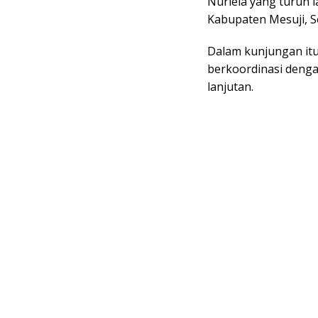
Nurlela yang turun 
Kabupaten Mesuji, Se
Dalam kunjungan itu
berkoordinasi deng
lanjutan.