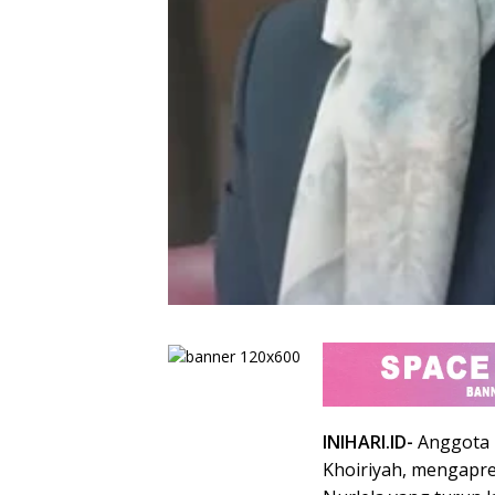
INIHARI.ID-
Anggota 
Khoiriyah, mengapre