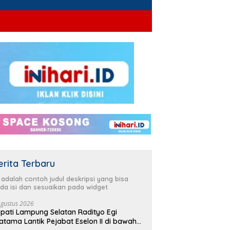
erita Terbaru
i adalah contoh judul deskripsi yang bisa
da isi dan sesuaikan pada widget
Agustus 2026
pati Lampung Selatan Radityo Egi
atama Lantik Pejabat Eselon II di bawah