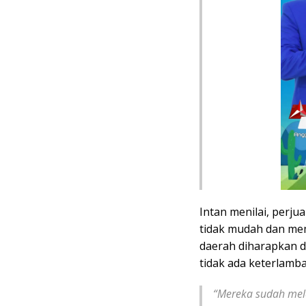
Intan menilai, perju
tidak mudah dan me
daerah diharapkan 
tidak ada keterlamb
“Mereka sudah mele