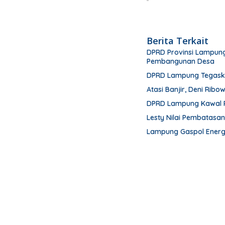
Berita Terkait
DPRD Provinsi Lampung
Pembangunan Desa
DPRD Lampung Tegask
Atasi Banjir, Deni Ribo
DPRD Lampung Kawal 
Lesty Nilai Pembatasa
Lampung Gaspol Energi