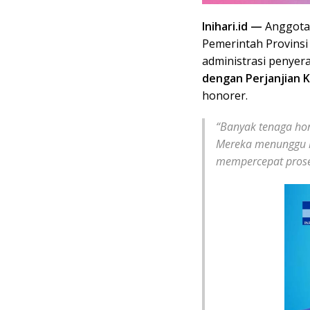
Inihari.id —
Anggota
Pemerintah Provins
administrasi penye
dengan Perjanjian K
honorer.
“Banyak tenaga ho
Mereka menunggu k
mempercepat proses 