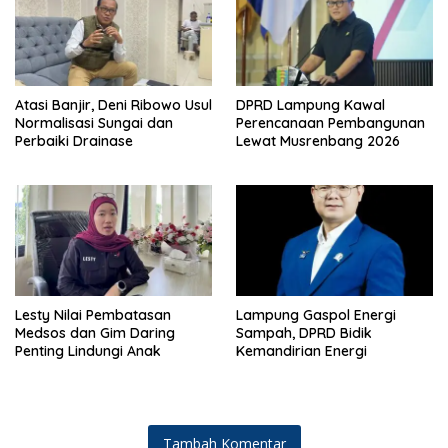
Atasi Banjir, Deni Ribowo Usul
DPRD Lampung Kawal
Normalisasi Sungai dan
Perencanaan Pembangunan
Perbaiki Drainase
Lewat Musrenbang 2026
Lesty Nilai Pembatasan
Lampung Gaspol Energi
Medsos dan Gim Daring
Sampah, DPRD Bidik
Penting Lindungi Anak
Kemandirian Energi
Tambah Komentar