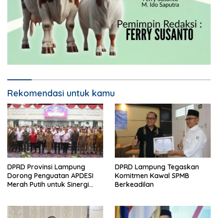
Rekomendasi untuk kamu
DPRD Provinsi Lampung
DPRD Lampung Tegaskan
Dorong Penguatan APDESI
Komitmen Kawal SPMB
Merah Putih untuk Sinergi
Berkeadilan
Pembangunan Desa