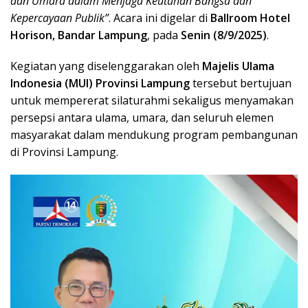
dan Umara dalam Menjaga Keutuhan Bangsa dan
Kepercayaan Publik”
. Acara ini digelar di
Ballroom Hotel
Horison, Bandar Lampung
, pada
Senin (8/9/2025)
.
Kegiatan yang diselenggarakan oleh
Majelis Ulama
Indonesia (MUI) Provinsi Lampung
tersebut bertujuan
untuk mempererat silaturahmi sekaligus menyamakan
persepsi antara ulama, umara, dan seluruh elemen
masyarakat dalam mendukung program pembangunan
di Provinsi Lampung.