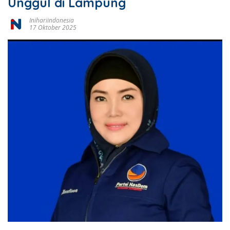
Unggul di Lampung
Inihariindonesia
17 Oktober 2025