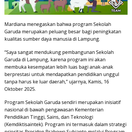
Mardiana menegaskan bahwa program Sekolah
Garuda merupakan peluang besar bagi peningkatan
kualitas sumber daya manusia di Lampung.
“Saya sangat mendukung pembangunan Sekolah
Garuda di Lampung, karena program ini akan
membuka kesempatan lebih luas bagi anak-anak
berprestasi untuk mendapatkan pendidikan unggul
tanpa harus ke luar daerah,” ujarnya, Kamis, 16
Oktober 2025.
Program Sekolah Garuda sendiri merupakan inisiatif
nasional di bawah pengawasan Kementerian
Pendidikan Tinggi, Sains, dan Teknologi
(Kemdiktisaintek). Program ini termasuk dalam strategi
prioritas Presiden Prabowo Subianto melalui Program