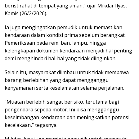
beristirahat di tempat yang aman,” ujar Mikdar Ilyas,
Kamis (26/2/2026).
Ia juga mengingatkan pemudik untuk memastikan
kendaraan dalam kondisi prima sebelum berangkat.
Pemeriksaan pada rem, ban, lampu, hingga
kelengkapan dokumen kendaraan menjadi hal penting
demi menghindari hal-hal yang tidak diinginkan.
Selain itu, masyarakat diimbau untuk tidak membawa
barang berlebihan yang dapat mengganggu
kenyamanan serta keselamatan selama perjalanan.
“Muatan berlebih sangat berisiko, terutama bagi
pengendara sepeda motor. Ini bisa mengganggu
keseimbangan kendaraan dan meningkatkan potensi
kecelakaan,” tegasnya.
Mikdar Ilyas juga meminta pemudik untuk mematuhi