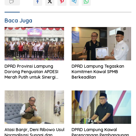
Baca Juga
DPRD Provinsi Lampung
DPRD Lampung Tegaskan
Dorong Penguatan APDESI
Komitmen Kawal SPMB
Merah Putih untuk Sinergi
Berkeadilan
Pembangunan Desa
Atasi Banjir, Deni Ribowo Usul
DPRD Lampung Kawal
Normalisasi Sungai dan
Perencanaan Pembangunan