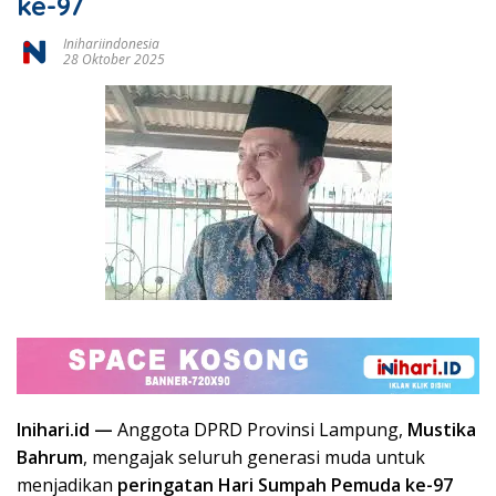
ke-97
Inihariindonesia
28 Oktober 2025
Inihari.id —
Anggota DPRD Provinsi Lampung,
Mustika
Bahrum
, mengajak seluruh generasi muda untuk
menjadikan
peringatan Hari Sumpah Pemuda ke-97