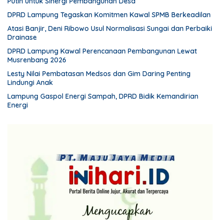
Putih untuk Sinergi Pembangunan Desa
DPRD Lampung Tegaskan Komitmen Kawal SPMB Berkeadilan
Atasi Banjir, Deni Ribowo Usul Normalisasi Sungai dan Perbaiki
Drainase
DPRD Lampung Kawal Perencanaan Pembangunan Lewat
Musrenbang 2026
Lesty Nilai Pembatasan Medsos dan Gim Daring Penting
Lindungi Anak
Lampung Gaspol Energi Sampah, DPRD Bidik Kemandirian
Energi