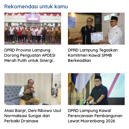
Rekomendasi untuk kamu
DPRD Provinsi Lampung
DPRD Lampung Tegaskan
Dorong Penguatan APDESI
Komitmen Kawal SPMB
Merah Putih untuk Sinergi
Berkeadilan
Pembangunan Desa
Atasi Banjir, Deni Ribowo Usul
DPRD Lampung Kawal
Normalisasi Sungai dan
Perencanaan Pembangunan
Perbaiki Drainase
Lewat Musrenbang 2026