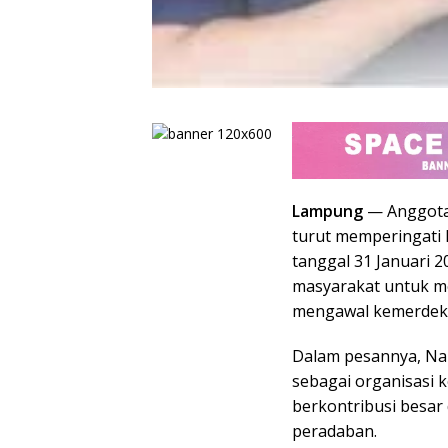
Lampung
— Anggota
turut memperingati 
tanggal 31 Januari 2
masyarakat untuk 
mengawal kemerdeka
Dalam pesannya, Na
sebagai organisasi 
berkontribusi besa
peradaban.