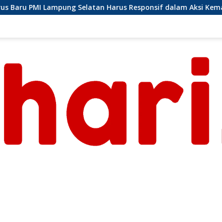
n Harus Responsif dalam Aksi Kemanusiaan
Ormas Lask