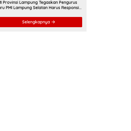
I Provinsi Lampung Tegaskan Pengurus
ru PMI Lampung Selatan Harus Responsif
lam Aksi Kemanusiaan
Selengkapnya