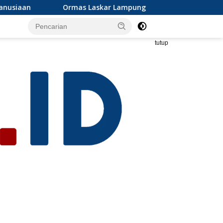
ar Lampung dan Grib jaya Lampung selatan mengapresiasi dan 
tutup