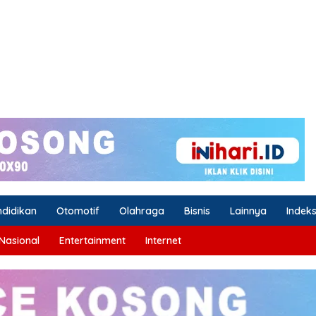
ndidikan
Otomotif
Olahraga
Bisnis
Lainnya
Indek
Nasional
Entertainment
Internet