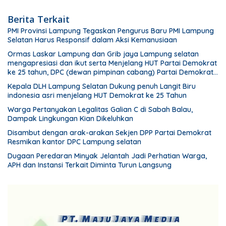
Berita Terkait
PMI Provinsi Lampung Tegaskan Pengurus Baru PMI Lampung
Selatan Harus Responsif dalam Aksi Kemanusiaan
Ormas Laskar Lampung dan Grib jaya Lampung selatan
mengapresiasi dan ikut serta Menjelang HUT Partai Demokrat
ke 25 tahun, DPC (dewan pimpinan cabang) Partai Demokrat
Lampung Selatan gelar aksi bersih-bersih pantai dan
Kepala DLH Lampung Selatan Dukung penuh Langit Biru
menanam pohon
indonesia asri menjelang HUT Demokrat ke 25 Tahun
Warga Pertanyakan Legalitas Galian C di Sabah Balau,
Dampak Lingkungan Kian Dikeluhkan
Disambut dengan arak-arakan Sekjen DPP Partai Demokrat
Resmikan kantor DPC Lampung selatan
Dugaan Peredaran Minyak Jelantah Jadi Perhatian Warga,
APH dan Instansi Terkait Diminta Turun Langsung