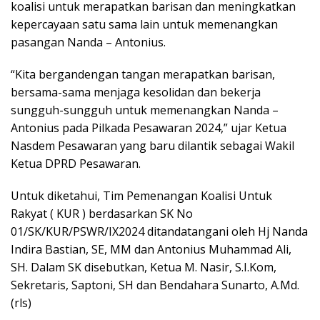
koalisi untuk merapatkan barisan dan meningkatkan
kepercayaan satu sama lain untuk memenangkan
pasangan Nanda – Antonius.
“Kita bergandengan tangan merapatkan barisan,
bersama-sama menjaga kesolidan dan bekerja
sungguh-sungguh untuk memenangkan Nanda –
Antonius pada Pilkada Pesawaran 2024,” ujar Ketua
Nasdem Pesawaran yang baru dilantik sebagai Wakil
Ketua DPRD Pesawaran.
Untuk diketahui, Tim Pemenangan Koalisi Untuk
Rakyat ( KUR ) berdasarkan SK No
01/SK/KUR/PSWR/IX2024 ditandatangani oleh Hj Nanda
Indira Bastian, SE, MM dan Antonius Muhammad Ali,
SH. Dalam SK disebutkan, Ketua M. Nasir, S.I.Kom,
Sekretaris, Saptoni, SH dan Bendahara Sunarto, A.Md.
(rls)