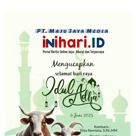
DPC Lampung selatan
Terkait Diminta Turun
Langsung