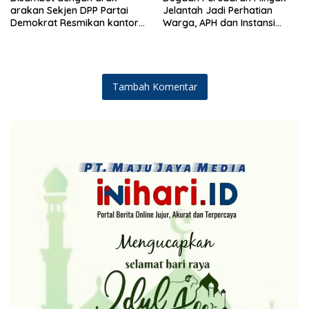
arakan Sekjen DPP Partai
Jelantah Jadi Perhatian
Demokrat Resmikan kantor
Warga, APH dan Instansi
DPC Lampung selatan
Terkait Diminta Turun
Langsung
Tambah Komentar