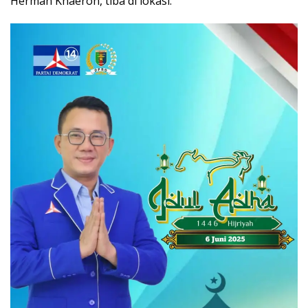
Herman Khaeron, tiba di lokasi.