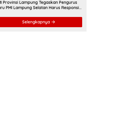
I Provinsi Lampung Tegaskan Pengurus
ru PMI Lampung Selatan Harus Responsif
lam Aksi Kemanusiaan
Selengkapnya