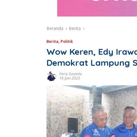
Beranda
Berita
Berita
,
Politik
Wow Keren, Edy Iraw
Demokrat Lampung Sen
Ferry Susanto
16 Juni 2025