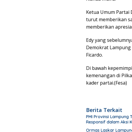
Ketua Umum Partai 
turut memberikan sa
memberikan apresias
Edy yang sebelumnya
Demokrat Lampung se
Ficardo.
Di bawah kepemimpi
kemenangan di Pilka
kader partai.(Fesa)
Berita Terkait
PMI Provinsi Lampung 
Responsif dalam Aksi
Ormas Laskar Lampung 