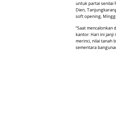
untuk partai senilai 
Dien, Tanjungkarang
soft opening, Minggu
“Saat mencalonkan di
kantor. Hari ini janj
merinci, nilai tanah 
sementara bangunan 