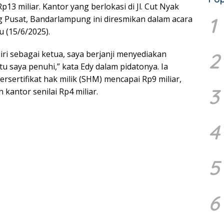
Rp13 miliar. Kantor yang berlokasi di Jl. Cut Nyak
1
 Pusat, Bandarlampung ini diresmikan dalam acara
 (15/6/2025).
ri sebagai ketua, saya berjanji menyediakan
2
i itu saya penuhi,” kata Edy dalam pidatonya. Ia
bersertifikat hak milik (SHM) mencapai Rp9 miliar,
3
kantor senilai Rp4 miliar.
4
5
6