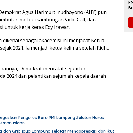
PM
Ba
Demokrat Agus Harimurti Yudhoyono (AHY) pun
da
mbutan melalui sambungan Vidio Call, dan
i untuk kerja keras Edy Irawan.
 dikenal sebagai akademisi ini menjabat Ketua
jak 2021. Ia menjadi ketua kelima setelah Ridho
nannya, Demokrat mencatat sejumlah
da 2024 dan pelantikan sejumlah kepala daerah
Tegaskan Pengurus Baru PMI Lampung Selatan Harus
 Kemanusiaan
dan Grib jaya Lampung selatan mengapresiasi dan ikut