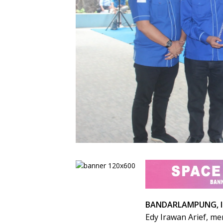
BANDARLAMPUNG, I
Edy Irawan Arief, m