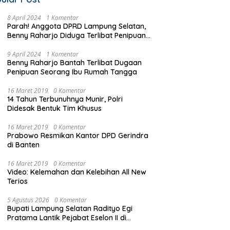
8 April 2024
1 Komentar
Parah! Anggota DPRD Lampung Selatan,
Benny Raharjo Diduga Terlibat Penipuan
Seorang Ibu Rumah Tangga
9 April 2024
1 Komentar
Benny Raharjo Bantah Terlibat Dugaan
Penipuan Seorang Ibu Rumah Tangga
16 Maret 2019
0 Komentar
14 Tahun Terbunuhnya Munir, Polri
Didesak Bentuk Tim Khusus
16 Maret 2019
0 Komentar
Prabowo Resmikan Kantor DPD Gerindra
di Banten
16 Maret 2019
0 Komentar
Video: Kelemahan dan Kelebihan All New
Terios
5 Agustus 2026
0 Komentar
Bupati Lampung Selatan Radityo Egi
Pratama Lantik Pejabat Eselon II di
bawah Flyover Natar